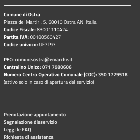
Comune di Ostra
Piazza dei Martiri, 5, 60010 Ostra AN, Italia
Codice Fiscale:
83001110424
Partita IVA:
00180560427
Codice univoco:
UF7T97
PEC:
comune.ostra@emarche.it
Centralino Unico:
071 7980606
Numero Centro Operativo Comunale (COC):
350 1729518
(attivo solo in caso di apertura del servizio)
Prenotazione appuntamento
Segnalazione disservizio
Leggi le FAQ
Richiesta di assistenza