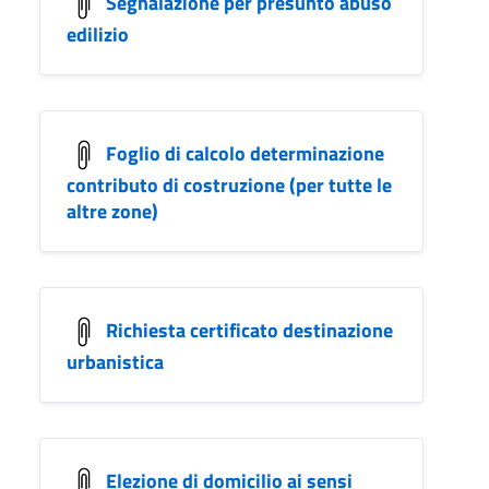
Segnalazione per presunto abuso
edilizio
Foglio di calcolo determinazione
contributo di costruzione (per tutte le
altre zone)
Richiesta certificato destinazione
urbanistica
Elezione di domicilio ai sensi