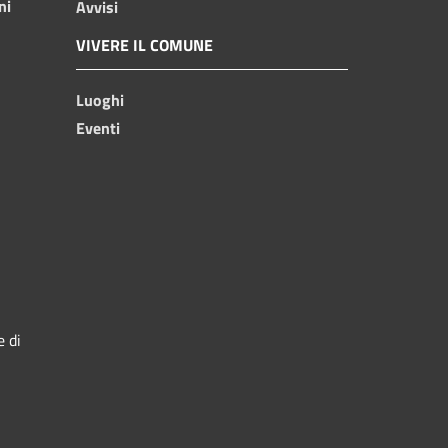
ni
Avvisi
VIVERE IL COMUNE
Luoghi
Eventi
e di