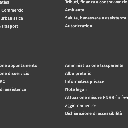
Tributi, finanze e contravvenzio
ativa
Ambiente
e Commercio
Salute, benessere e assistenza
 urbanistica
Autorizzazioni
 trasporti
ione appuntamento
Amministrazione trasparente
one disservizio
Albo pretorio
FAQ
Informativa privacy
 di assistenza
Note legali
Attuazione misure PNRR
(in fas
aggiornamento)
Dichiarazione di accessibilità