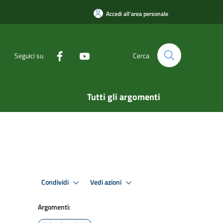
Accedi all'area personale
Seguici su
Cerca
Tutti gli argomenti
Condividi
Vedi azioni
Argomenti: