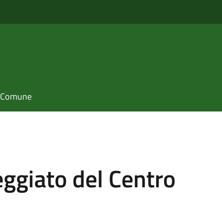
il Comune
eggiato del Centro