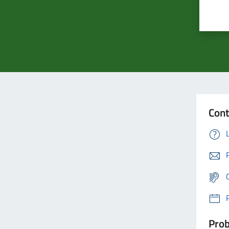
Cont
Prob