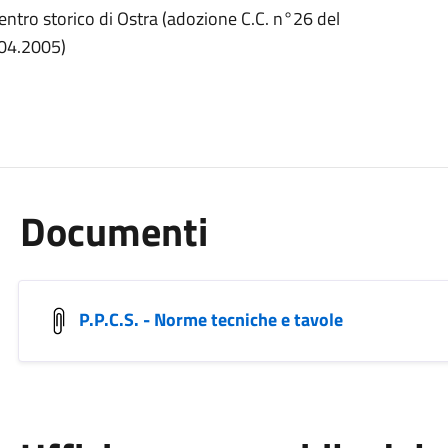
centro storico di Ostra (adozione C.C. n°26 del
.04.2005)
Documenti
P.P.C.S. - Norme tecniche e tavole