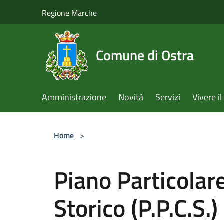
Salta al contenuto principale
Regione Marche
Comune di Ostra
Amministrazione
Novità
Servizi
Vivere 
Home
>
Piano Particolar
Storico (P.P.C.S.)