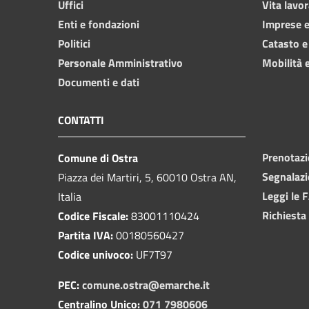
Uffici
Vita lavor
Enti e fondazioni
Imprese 
Politici
Catasto e
Personale Amministrativo
Mobilità e
Documenti e dati
CONTATTI
Prenotaz
Comune di Ostra
Segnalazi
Piazza dei Martiri, 5, 60010 Ostra AN,
Leggi le 
Italia
Richiesta
Codice Fiscale:
83001110424
Partita IVA:
00180560427
Codice univoco:
UF7T97
PEC:
comune.ostra@emarche.it
Centralino Unico:
071 7980606