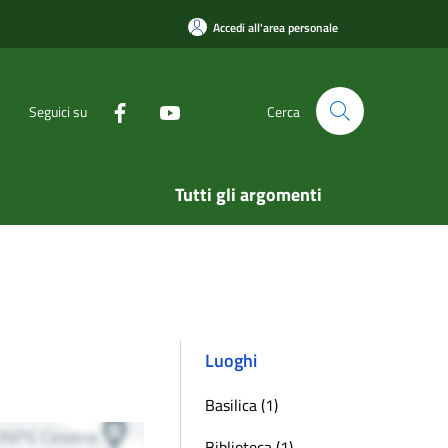
Accedi all'area personale
Seguici su
Cerca
Tutti gli argomenti
Luoghi
Basilica (1)
Biblioteca (1)