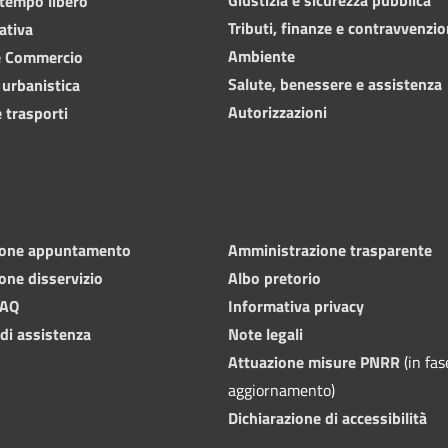
 tempo libero
Tributi, finanze e contravvenzio
ativa
Ambiente
e Commercio
Salute, benessere e assistenza
 urbanistica
Autorizzazioni
 trasporti
ione appuntamento
Amministrazione trasparente
one disservizio
Albo pretorio
FAQ
Informativa privacy
 di assistenza
Note legali
Attuazione misure PNRR
(in fas
aggiornamento)
Dichiarazione di accessibilità