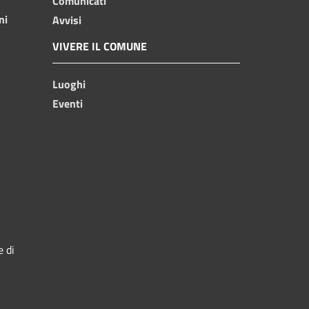
Comunicati
ni
Avvisi
VIVERE IL COMUNE
Luoghi
Eventi
e di