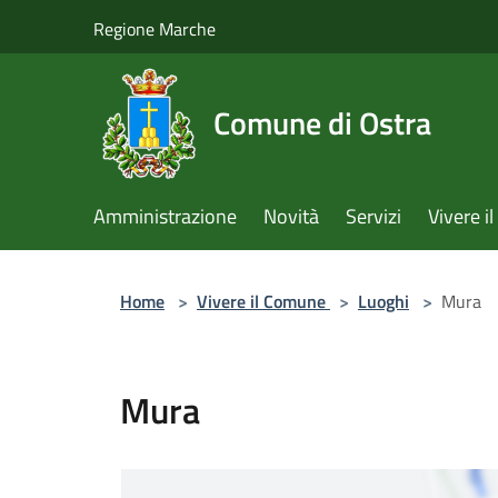
Salta al contenuto principale
Regione Marche
Comune di Ostra
Amministrazione
Novità
Servizi
Vivere 
Home
>
Vivere il Comune
>
Luoghi
>
Mura
Mura