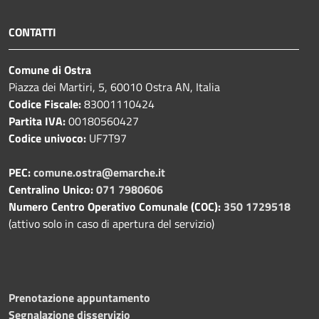
CONTATTI
Comune di Ostra
Piazza dei Martiri, 5, 60010 Ostra AN, Italia
Codice Fiscale:
83001110424
Partita IVA:
00180560427
Codice univoco:
UF7T97
PEC:
comune.ostra@emarche.it
Centralino Unico:
071 7980606
Numero Centro Operativo Comunale (COC):
350 1729518
(attivo solo in caso di apertura del servizio)
Prenotazione appuntamento
Segnalazione disservizio