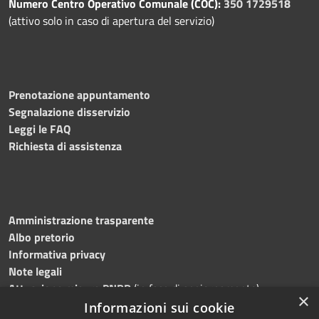
Numero Centro Operativo Comunale (COC):
350 1729518
(attivo solo in caso di apertura del servizio)
Prenotazione appuntamento
Segnalazione disservizio
Leggi le FAQ
Richiesta di assistenza
Amministrazione trasparente
Albo pretorio
Informativa privacy
Note legali
Attuazione misure PNRR
(in fase di aggiornamento)
×
Dichiarazione di accessibilità
Informazioni sui cookie