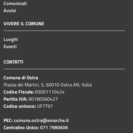
Comunicati
Avvisi
VIVERE IL COMUNE
Luoghi
Eventi
CONTATTI
Comune di Ostra
Piazza dei Martiri, 5, 60010 Ostra AN, Italia
Codice Fiscale:
83001110424
Partita IVA:
00180560427
Codice univoco:
UF7T97
PEC:
comune.ostra@emarche.it
Centralino Unico:
071 7980606