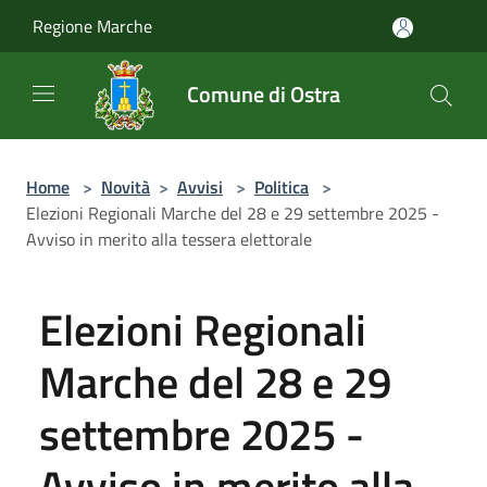
Salta al contenuto principale
Regione Marche
Comune di Ostra
Home
>
Novità
>
Avvisi
>
Politica
>
Elezioni Regionali Marche del 28 e 29 settembre 2025 -
Avviso in merito alla tessera elettorale
Elezioni Regionali
Marche del 28 e 29
settembre 2025 -
Avviso in merito alla