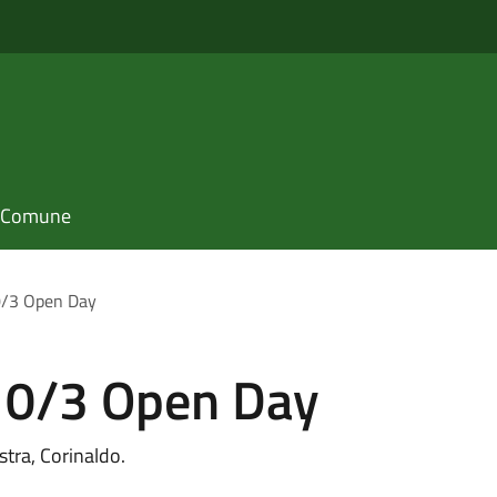
il Comune
 0/3 Open Day
i 0/3 Open Day
Ostra, Corinaldo.