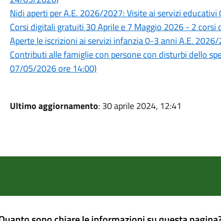
Nidi aperti per A.E. 2026/2027: Visite ai servizi educat
Corsi digitali gratuiti 30 Aprile e 7 Maggio 2026 - 2 corsi
Aperte le iscrizioni ai servizi infanzia 0-3 anni A.E. 20
Contributi alle famiglie con persone con disturbi dello s
07/05/2026 ore 14:00)
Ultimo aggiornamento
: 30 aprile 2024, 12:41
Quanto sono chiare le informazioni su questa pagina