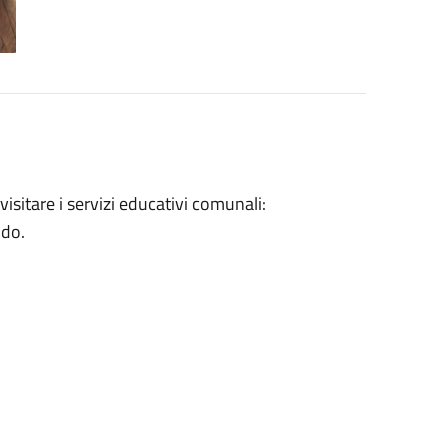
isitare i servizi educativi comunali:
ldo.