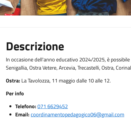
Descrizione
In occasione dell'anno educativo 2024/2025, è possibile v
Senigallia, Ostra Vetere, Arcevia, Trecastelli, Ostra, Corina
Ostra:
La Tavolozza, 11 maggio dalle 10 alle 12.
Per info
Telefono:
071 6629452
Email:
coordinamentopedagogico06@gmail.com