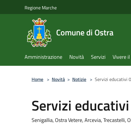
Salta al contenuto principale
Regione Marche
Comune di Ostra
Amministrazione
Novità
Servizi
Vivere 
Home
>
Novità
>
Notizie
>
Servizi educativi
Servizi educativ
Senigallia, Ostra Vetere, Arcevia, Trecastelli, 