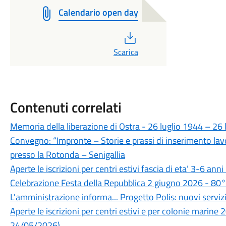
Calendario open day
PDF
Scarica
Contenuti correlati
Memoria della liberazione di Ostra - 26 luglio 1944 – 26 
Convegno: “Impronte – Storie e prassi di inserimento l
presso la Rotonda – Senigallia
Aperte le iscrizioni per centri estivi fascia di eta’ 3-6 a
Celebrazione Festa della Repubblica 2 giugno 2026 - 80°
L'amministrazione informa... Progetto Polis: nuovi servizi 
Aperte le iscrizioni per centri estivi e per colonie marine 
24/05/2026)