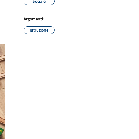
Sociale
Argomenti:
Istruzione