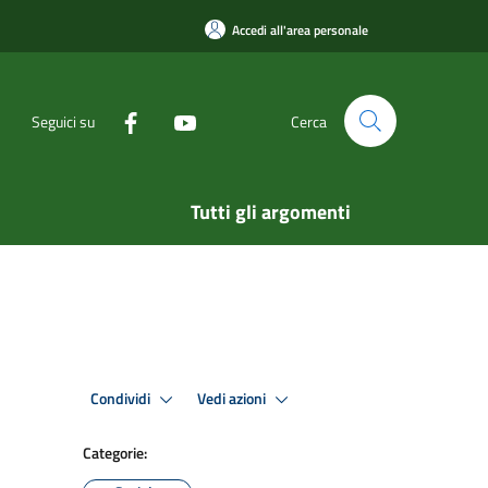
Accedi all'area personale
Seguici su
Cerca
Tutti gli argomenti
Condividi
Vedi azioni
Categorie: