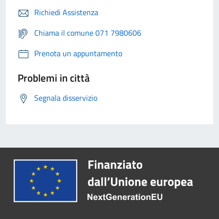
Richiedi Assistenza
Chiama il comune 071 7980606
Prenota un appuntamento
Problemi in città
Segnala disservizio