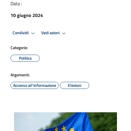
Data :
10 giugno 2024
Condividi
Vedi azioni
Categorie:
Politica
Argomenti:
Accesso all'informazione
Elezioni