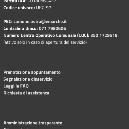
Partita IVA:
00180560427
Codice univoco:
UF7T97
PEC:
comune.ostra@emarche.it
Centralino Unico:
071 7980606
Numero Centro Operativo Comunale (COC):
350 1729518
(attivo solo in caso di apertura del servizio)
Prenotazione appuntamento
Segnalazione disservizio
Leggi le FAQ
Richiesta di assistenza
Amministrazione trasparente