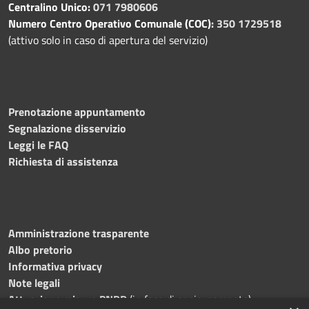
Centralino Unico:
071 7980606
Numero Centro Operativo Comunale (COC):
350 1729518
(attivo solo in caso di apertura del servizio)
Prenotazione appuntamento
Segnalazione disservizio
Leggi le FAQ
Richiesta di assistenza
Amministrazione trasparente
Albo pretorio
Informativa privacy
Note legali
Attuazione misure PNRR
(in fase di aggiornamento)