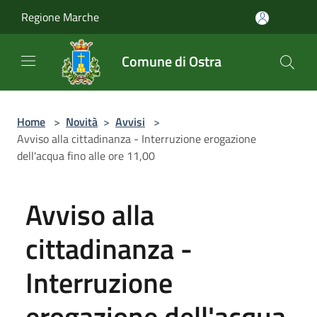
Salta al contenuto principale
Regione Marche
Comune di Ostra
Home
>
Novità
>
Avvisi
>
Avviso alla cittadinanza - Interruzione erogazione
dell'acqua fino alle ore 11,00
Avviso alla
cittadinanza -
Interruzione
erogazione dell'acqua