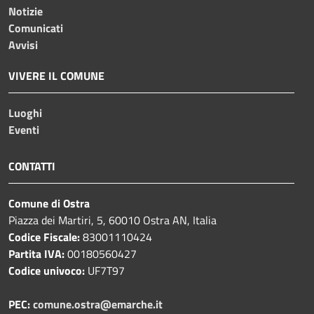
Notizie
Comunicati
Avvisi
VIVERE IL COMUNE
Luoghi
Eventi
CONTATTI
Comune di Ostra
Piazza dei Martiri, 5, 60010 Ostra AN, Italia
Codice Fiscale:
83001110424
Partita IVA:
00180560427
Codice univoco:
UF7T97
PEC:
comune.ostra@emarche.it