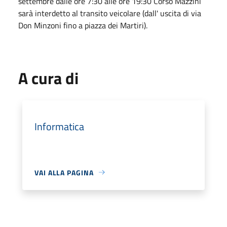
settembre dalle ore 7:30 alle ore 19:30 Corso Mazzini
sarà interdetto al transito veicolare (dall' uscita di via
Don Minzoni fino a piazza dei Martiri).
A cura di
Informatica
VAI ALLA PAGINA