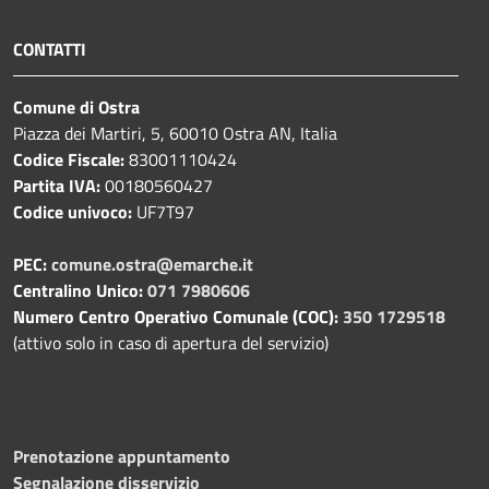
CONTATTI
Comune di Ostra
Piazza dei Martiri, 5, 60010 Ostra AN, Italia
Codice Fiscale:
83001110424
Partita IVA:
00180560427
Codice univoco:
UF7T97
PEC:
comune.ostra@emarche.it
Centralino Unico:
071 7980606
Numero Centro Operativo Comunale (COC):
350 1729518
(attivo solo in caso di apertura del servizio)
Prenotazione appuntamento
Segnalazione disservizio