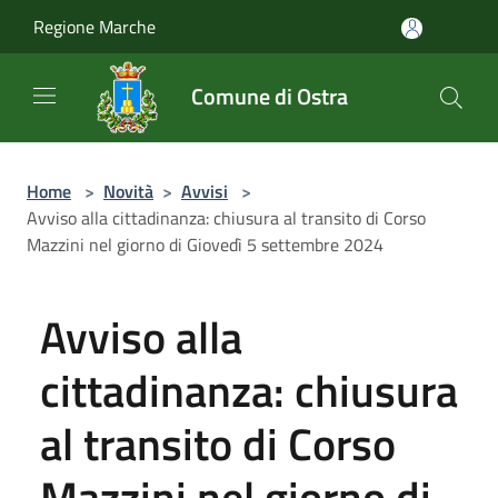
Salta al contenuto principale
Regione Marche
Comune di Ostra
Home
>
Novità
>
Avvisi
>
Avviso alla cittadinanza: chiusura al transito di Corso
Mazzini nel giorno di Giovedì 5 settembre 2024
Avviso alla
cittadinanza: chiusura
al transito di Corso
Mazzini nel giorno di