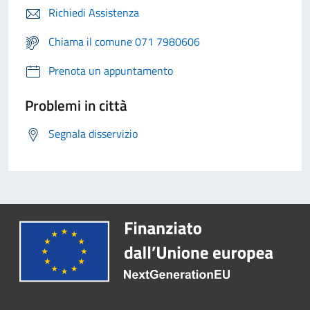
Richiedi Assistenza
Chiama il comune 071 7980606
Prenota un appuntamento
Problemi in città
Segnala disservizio