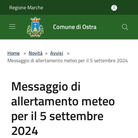
Salta al contenuto principale
Regione Marche
Comune di Ostra
Home
>
Novità
>
Avvisi
>
Messaggio di allertamento meteo per il 5 settembre 2024
Messaggio di
allertamento meteo
per il 5 settembre
2024