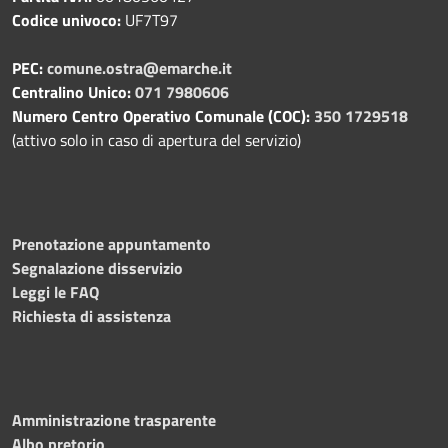
Codice univoco:
UF7T97
PEC:
comune.ostra@emarche.it
Centralino Unico:
071 7980606
Numero Centro Operativo Comunale (COC):
350 1729518
(attivo solo in caso di apertura del servizio)
Prenotazione appuntamento
Segnalazione disservizio
Leggi le FAQ
Richiesta di assistenza
Amministrazione trasparente
Albo pretorio