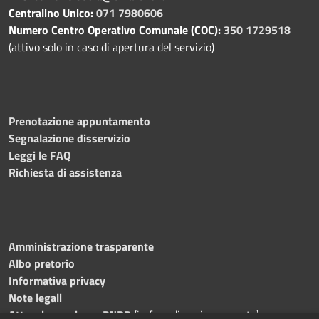
Centralino Unico:
071 7980606
Numero Centro Operativo Comunale (COC):
350 1729518
(attivo solo in caso di apertura del servizio)
Prenotazione appuntamento
Segnalazione disservizio
Leggi le FAQ
Richiesta di assistenza
Amministrazione trasparente
Albo pretorio
Informativa privacy
Note legali
Attuazione misure PNRR
(in fase di aggiornamento)