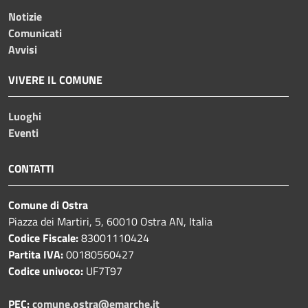
Notizie
Comunicati
Avvisi
VIVERE IL COMUNE
Luoghi
Eventi
CONTATTI
Comune di Ostra
Piazza dei Martiri, 5, 60010 Ostra AN, Italia
Codice Fiscale:
83001110424
Partita IVA:
00180560427
Codice univoco:
UF7T97
PEC:
comune.ostra@emarche.it