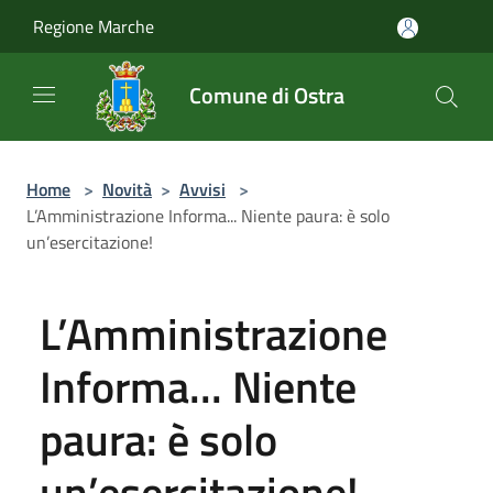
Salta al contenuto principale
Regione Marche
Comune di Ostra
Home
>
Novità
>
Avvisi
>
L’Amministrazione Informa... Niente paura: è solo
un’esercitazione!
L’Amministrazione
Informa... Niente
paura: è solo
un’esercitazione!