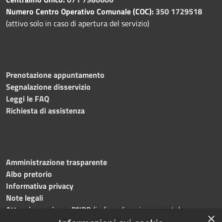
Numero Centro Operativo Comunale (COC):
350 1729518
(attivo solo in caso di apertura del servizio)
Prenotazione appuntamento
Segnalazione disservizio
Leggi le FAQ
Richiesta di assistenza
Amministrazione trasparente
Albo pretorio
Informativa privacy
Note legali
Attuazione misure PNRR
(in fase di aggiornamento)
×
Dichiarazione di accessibilità