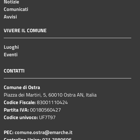
Notizie
Comunicati
Avvisi
VIVERE IL COMUNE
Luoghi
Eventi
CONTATTI
Comune di Ostra
Piazza dei Martiri, 5, 60010 Ostra AN, Italia
Codice Fiscale:
83001110424
Partita IVA:
00180560427
Codice univoco:
UF7T97
PEC:
comune.ostra@emarche.it
Centralino Unico:
071 7980606