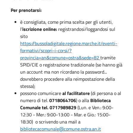
Per prenotarsi:
è consigliata, come prima scelta per gli utenti,
l'
iscrizione online:
registrandosi/loggandosi sul
sito
https://bussoladigitale.regione.marche.it/eventi-
formativi/scopri-i-corsi/?
provincia=an&comune=ostra&sede=82
tramite
SPID/CIE o registrazione tradizionale (se hanno già
un account ma non ricordano la password...
dovrebbero procedere alla reimpostazione della
stessa);
possono comunicare
al facilitatore
(di persona o al
numero di tel.
0718064706
) o alla
Biblioteca
Comunale tel. 0717989829
(Lun. e Ven.: 9:00-
12:30 - Mer.: 9:00-13:00 - Mar. e Gio.: 15:00-
18:30) o scrivendo una mail a
bibliotecacomunale@comune.ostra.an.it