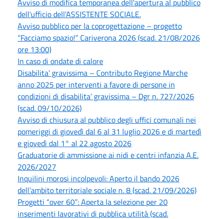
Avviso di modifica temporanea dell'apertura al pubblico
dell'ufficio dell'ASSISTENTE SOCIALE.
Avviso pubblico per la coprogettazione – progetto
“Facciamo spazio!” Cariverona 2026 (scad. 21/08/2026
ore 13:00)
In caso di ondate di calore
Disabilita’ gravissima – Contributo Regione Marche
anno 2025 per interventi a favore di persone in
condizioni di disabilita’ gravissima – Dgr n. 727/2026
(scad. 09/10/2026)
Avviso di chiusura al pubblico degli uffici comunali nei
pomeriggi di giovedì dal 6 al 31 luglio 2026 e di martedì
e giovedì dal 1° al 22 agosto 2026
Graduatorie di ammissione ai nidi e centri infanzia A.E.
2026/2027
Inquilini morosi incolpevoli: Aperto il bando 2026
dell’ambito territoriale sociale n. 8 (scad. 21/09/2026)
Progetti “over 60”: Aperta la selezione per 20
inserimenti lavorativi di pubblica utilità (scad.