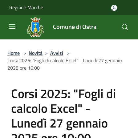
Salta al contenuto principale
Regione Marche
Comune di Ostra
Home
>
Novità
>
Avvisi
>
Corsi 2025: "Fogli di calcolo Excel" - Lunedì 27 gennaio
2025 ore 10:00
Corsi 2025: "Fogli di
calcolo Excel" -
Lunedì 27 gennaio
2025 ore 10:00