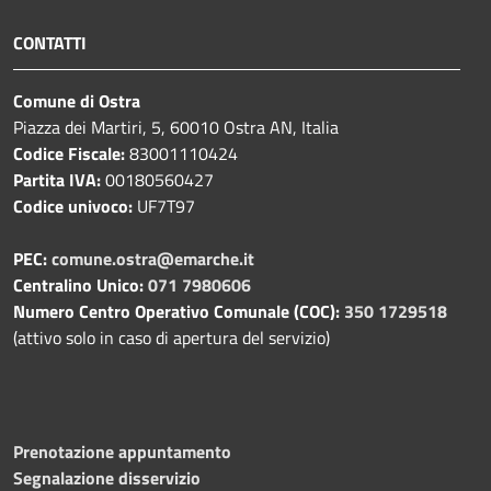
CONTATTI
Comune di Ostra
Piazza dei Martiri, 5, 60010 Ostra AN, Italia
Codice Fiscale:
83001110424
Partita IVA:
00180560427
Codice univoco:
UF7T97
PEC:
comune.ostra@emarche.it
Centralino Unico:
071 7980606
Numero Centro Operativo Comunale (COC):
350 1729518
(attivo solo in caso di apertura del servizio)
Prenotazione appuntamento
Segnalazione disservizio