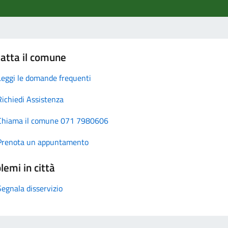
atta il comune
Leggi le domande frequenti
Richiedi Assistenza
Chiama il comune 071 7980606
Prenota un appuntamento
lemi in città
Segnala disservizio