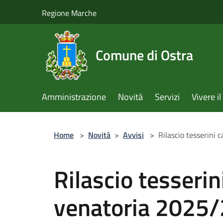
Salta al contenuto principale
Regione Marche
Comune di Ostra
Amministrazione
Novità
Servizi
Vivere 
Home
>
Novità
>
Avvisi
>
Rilascio tesserini
Rilascio tesserin
venatoria 2025