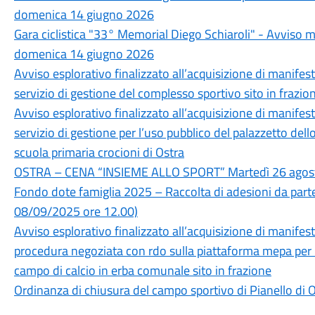
domenica 14 giugno 2026
Gara ciclistica "33° Memorial Diego Schiaroli" - Avviso mo
domenica 14 giugno 2026
Avviso esplorativo finalizzato all’acquisizione di manifest
servizio di gestione del complesso sportivo sito in frazio
Avviso esplorativo finalizzato all’acquisizione di manifest
servizio di gestione per l’uso pubblico del palazzetto del
scuola primaria crocioni di Ostra
OSTRA – CENA “INSIEME ALLO SPORT” Martedì 26 agos
Fondo dote famiglia 2025 – Raccolta di adesioni da par
08/09/2025 ore 12.00)
Avviso esplorativo finalizzato all’acquisizione di manifest
procedura negoziata con rdo sulla piattaforma mepa per l
campo di calcio in erba comunale sito in frazione
Ordinanza di chiusura del campo sportivo di Pianello di 