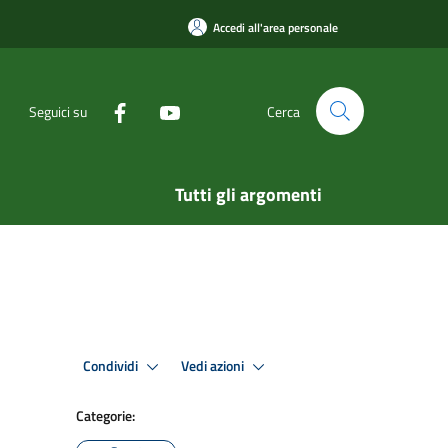
Accedi all'area personale
Seguici su
Cerca
Tutti gli argomenti
Condividi
Vedi azioni
Categorie: