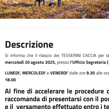
Descrizione
Si informa che il rilascio dei TESSERINI CACCIA per 
mercoledì
20 agosto 2025,
presso
l'Ufficio Segreteria
LUNEDI', MERCOLEDI'
e
VENERDI'
dalle ore
9.30
alle or
18.00
Al fine di accelerare le procedure 
raccomanda di presentarsi con il por
e il versamento effettuato entro i te