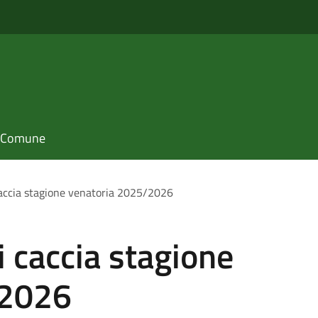
il Comune
 caccia stagione venatoria 2025/2026
i caccia stagione
/2026