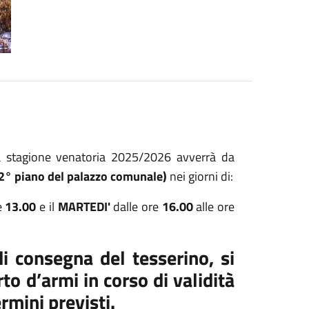
la stagione venatoria 2025/2026 avverrà da
 (2° piano del palazzo comunale)
nei giorni di:
e
13.00
e il
MARTEDI'
dalle ore
16.00
alle ore
di consegna del tesserino, si
to d’armi in corso di validità
rmini previsti.