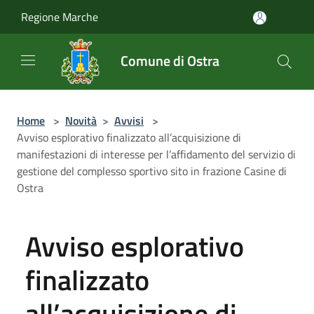
Salta al contenuto principale
Regione Marche
Comune di Ostra
Home
>
Novità
>
Avvisi
>
Avviso esplorativo finalizzato all’acquisizione di
manifestazioni di interesse per l’affidamento del servizio di
gestione del complesso sportivo sito in frazione Casine di
Ostra
Avviso esplorativo
finalizzato
all’acquisizione di