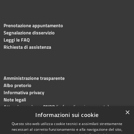
Prenotazione appuntamento
Segnalazione disservizio
Leggi le FAQ
Richiesta di assistenza
Amministrazione trasparente
Albo pretorio
Informativa privacy
Note legali
Attuazione misure PNRR
(in fase di aggiornamento)
×
Dichiarazione di accessibilità
Informazioni sui cookie
Questo sito web utilizza cookie tecnici e assimilati strettamente
necessari al corretto funzionamento e alla navigazione del sito,