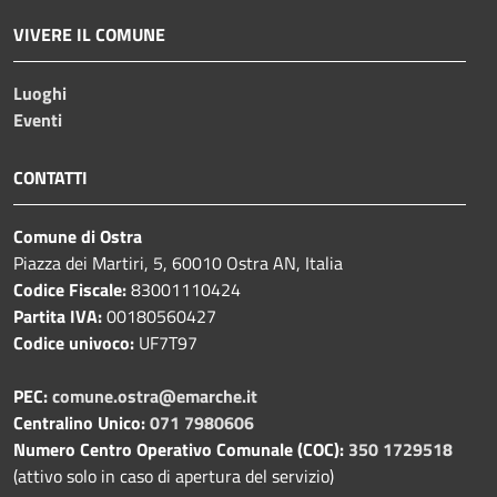
VIVERE IL COMUNE
Luoghi
Eventi
CONTATTI
Comune di Ostra
Piazza dei Martiri, 5, 60010 Ostra AN, Italia
Codice Fiscale:
83001110424
Partita IVA:
00180560427
Codice univoco:
UF7T97
PEC:
comune.ostra@emarche.it
Centralino Unico:
071 7980606
Numero Centro Operativo Comunale (COC):
350 1729518
(attivo solo in caso di apertura del servizio)