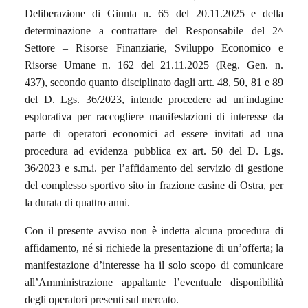
Deliberazione di Giunta n. 65 del 20.11.2025 e della
determinazione a contrattare del Responsabile del 2^
Settore – Risorse Finanziarie, Sviluppo Economico e
Risorse Umane n. 162 del 21.11.2025 (Reg. Gen. n.
437), secondo quanto disciplinato dagli artt. 48, 50, 81 e 89
del D. Lgs. 36/2023, intende procedere ad un'indagine
esplorativa per raccogliere manifestazioni di interesse da
parte di operatori economici ad essere invitati ad una
procedura ad evidenza pubblica ex art. 50 del D. Lgs.
36/2023 e s.m.i. per l’affidamento del servizio di gestione
del complesso sportivo sito in frazione casine di Ostra, per
la durata di quattro anni.
Con il presente avviso non è indetta alcuna procedura di
affidamento, né si richiede la presentazione di un’offerta; la
manifestazione d’interesse ha il solo scopo di comunicare
all’Amministrazione appaltante l’eventuale disponibilità
degli operatori presenti sul mercato.