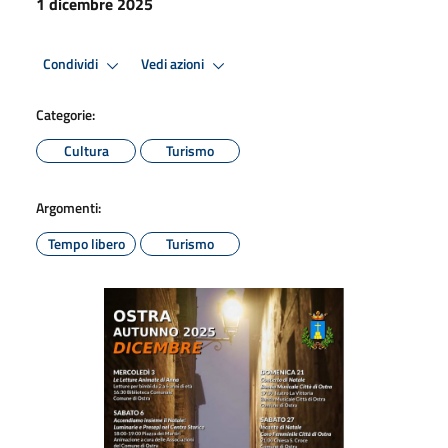
1 dicembre 2025
Condividi
Vedi azioni
Categorie:
Cultura
Turismo
Argomenti:
Tempo libero
Turismo