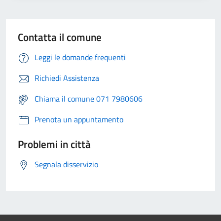
Contatta il comune
Leggi le domande frequenti
Richiedi Assistenza
Chiama il comune 071 7980606
Prenota un appuntamento
Problemi in città
Segnala disservizio