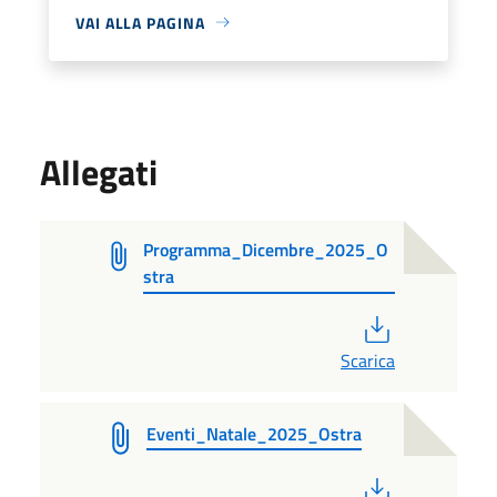
VAI ALLA PAGINA
Allegati
Programma_Dicembre_2025_O
stra
PDF
Scarica
Eventi_Natale_2025_Ostra
PDF