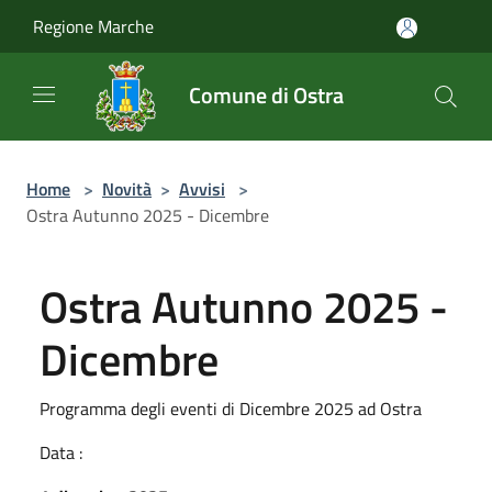
Salta al contenuto principale
Regione Marche
Comune di Ostra
Home
>
Novità
>
Avvisi
>
Ostra Autunno 2025 - Dicembre
Ostra Autunno 2025 -
Dicembre
Programma degli eventi di Dicembre 2025 ad Ostra
Data :