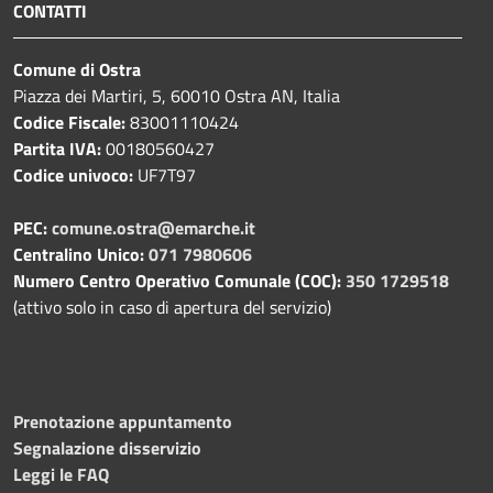
CONTATTI
Comune di Ostra
Piazza dei Martiri, 5, 60010 Ostra AN, Italia
Codice Fiscale:
83001110424
Partita IVA:
00180560427
Codice univoco:
UF7T97
PEC:
comune.ostra@emarche.it
Centralino Unico:
071 7980606
Numero Centro Operativo Comunale (COC):
350 1729518
(attivo solo in caso di apertura del servizio)
Prenotazione appuntamento
Segnalazione disservizio
Leggi le FAQ