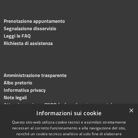
Prenotazione appuntamento
Segnalazione disservizio
Leggi le FAQ
Richiesta di assistenza
Amministrazione trasparente
Albo pretorio
Informativa privacy
Note legali
Attuazione misure PNRR
(in fase di aggiornamento)
×
Dichiarazione di accessibilità
Informazioni sui cookie
Questo sito web utilizza cookie tecnici e assimilati strettamente
necessari al corretto funzionamento e alla navigazione del sito,
nonché un cookie tecnico analitico al solo fine di elaborare