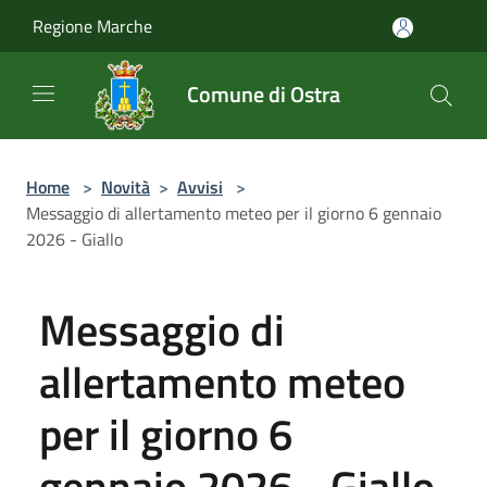
Salta al contenuto principale
Regione Marche
Comune di Ostra
Home
>
Novità
>
Avvisi
>
Messaggio di allertamento meteo per il giorno 6 gennaio
2026 - Giallo
Messaggio di
allertamento meteo
per il giorno 6
gennaio 2026 - Giallo