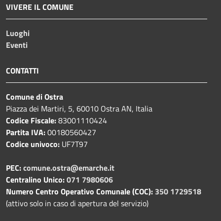
VIVERE IL COMUNE
Luoghi
Eventi
CONTATTI
Comune di Ostra
Piazza dei Martiri, 5, 60010 Ostra AN, Italia
Codice Fiscale:
83001110424
Partita IVA:
00180560427
Codice univoco:
UF7T97
PEC:
comune.ostra@emarche.it
Centralino Unico:
071 7980606
Numero Centro Operativo Comunale (COC):
350 1729518
(attivo solo in caso di apertura del servizio)