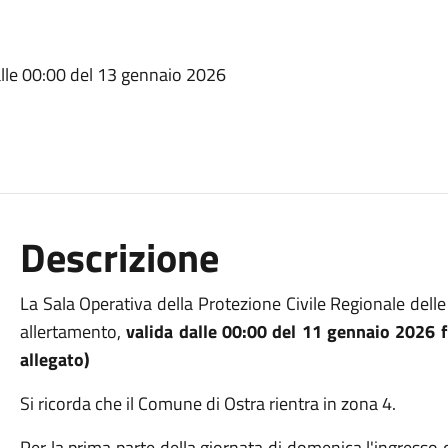
alle 00:00 del 13 gennaio 2026
Descrizione
La Sala Operativa della Protezione Civile Regionale de
allertamento,
valida dalle 00:00 del 11 gennaio 2026 
allegato)
Si ricorda che il Comune di Ostra rientra in zona 4.
Per la prima parte della giornata di domenica l'ingresso 