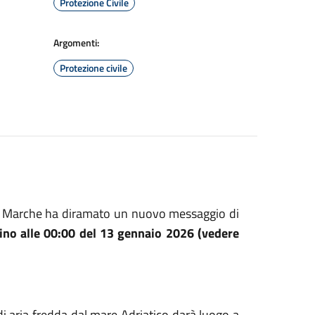
Protezione Civile
Argomenti:
Protezione civile
lle Marche ha diramato un nuovo messaggio di
fino alle 00:00 del 13 gennaio 2026 (vedere
di aria fredda dal mare Adriatico darà luogo a