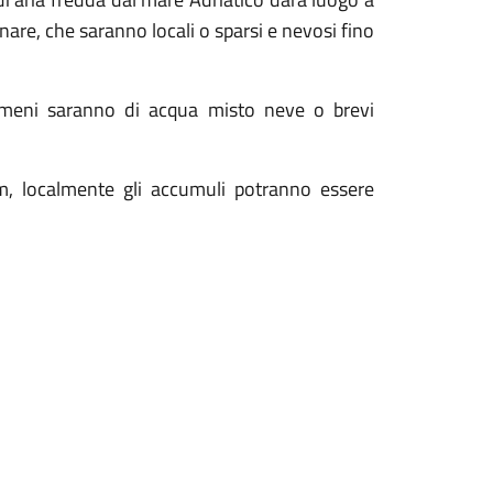
inare, che saranno locali o sparsi e nevosi fino
nomeni saranno di acqua misto neve o brevi
0m, localmente gli accumuli potranno essere