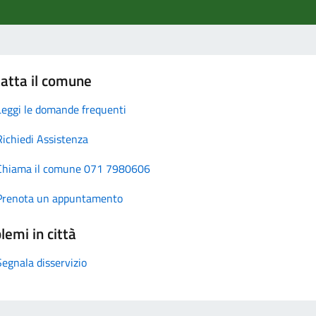
atta il comune
Leggi le domande frequenti
Richiedi Assistenza
Chiama il comune 071 7980606
Prenota un appuntamento
lemi in città
Segnala disservizio