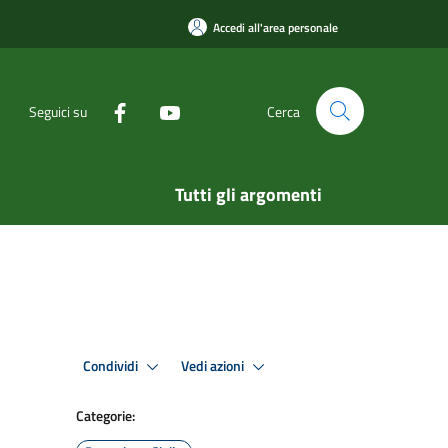
Accedi all'area personale
Seguici su
Cerca
Tutti gli argomenti
Condividi
Vedi azioni
Categorie: