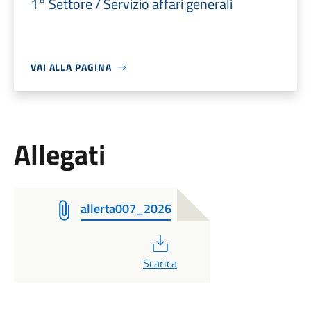
1° Settore / Servizio affari generali
VAI ALLA PAGINA
Allegati
allerta007_2026
PDF
Scarica