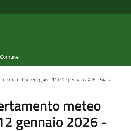
il Comune
tamento meteo per i giorni 11 e 12 gennaio 2026 - Giallo
lertamento meteo
e 12 gennaio 2026 -