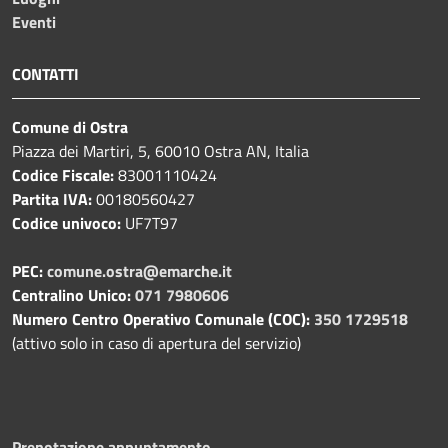
Eventi
CONTATTI
Comune di Ostra
Piazza dei Martiri, 5, 60010 Ostra AN, Italia
Codice Fiscale:
83001110424
Partita IVA:
00180560427
Codice univoco:
UF7T97
PEC:
comune.ostra@emarche.it
Centralino Unico:
071 7980606
Numero Centro Operativo Comunale (COC):
350 1729518
(attivo solo in caso di apertura del servizio)
Prenotazione appuntamento