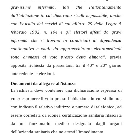
gravissime infermità, tali che l’allontanamento
dall’abitazione in cui dimorano risulti impossibile, anche
con l’ausilio dei servizi di cui all’art. 29 della Legge 5
febbraio 1992, n. 104 e gli elettori affetti da gravi
infermità che si trovino in condizioni di dipendenza
continuativa e vitale da apparecchiature elettromedicali
sono ammessi al voto presso detta dimora”
, previa
apposita richiesta da presentarsi tra il 40° e 20° giorno
antecedente le elezioni.
Documenti da allegare all’istanza
La richiesta deve contenere una dichiarazione espressa di
voler esprimere il voto presso l’abitazione in cui si dimora,
con indicato il relativo indirizzo e numero di telefonico, ed
essere corredata da idonea certificazione sanitaria rilasciata
da un funzionario medico designato dagli organi
dell’azienda sanitaria che ne attesti l’impedimento.