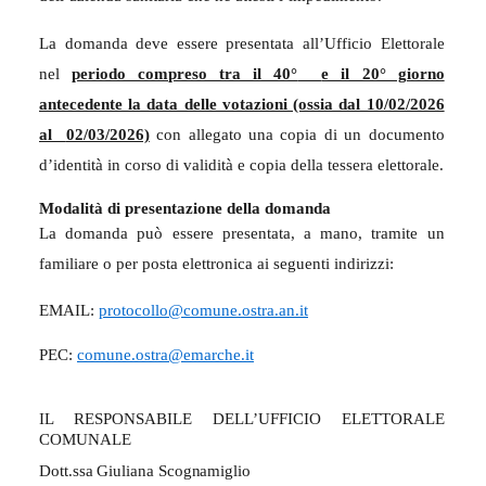
La domanda deve essere presentata all’Ufficio Elettorale
nel
periodo compreso tra il 40°
e il 20° giorno
antecedente la data delle votazioni (ossia dal 10/02/2026
al
02/03/2026)
con allegato una copia di un documento
d’identità in corso di validità e copia della tessera elettorale.
Modalità di presentazione della domanda
La domanda può essere presentata, a mano, tramite un
familiare o per posta elettronica ai seguenti indirizzi:
EMAIL:
protocollo@comune.ostra.an.it
PEC:
comune.ostra@emarche.it
IL RESPONSABILE DELL’UFFICIO ELETTORALE
COMUNALE
Dott.ssa Giuliana Scognamiglio