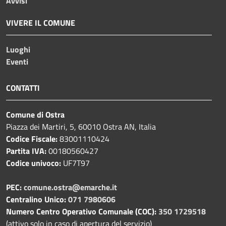
Avvisi
VIVERE IL COMUNE
Luoghi
Eventi
CONTATTI
Comune di Ostra
Piazza dei Martiri, 5, 60010 Ostra AN, Italia
Codice Fiscale:
83001110424
Partita IVA:
00180560427
Codice univoco:
UF7T97
PEC:
comune.ostra@emarche.it
Centralino Unico:
071 7980606
Numero Centro Operativo Comunale (COC):
350 1729518
(attivo solo in caso di apertura del servizio)