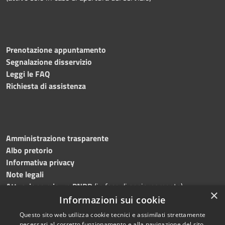
Prenotazione appuntamento
Segnalazione disservizio
Leggi le FAQ
Richiesta di assistenza
Amministrazione trasparente
Albo pretorio
Informativa privacy
Note legali
Attuazione misure PNRR
(in fase di aggiornamento)
×
Dichiarazione di accessibilità
Informazioni sui cookie
Questo sito web utilizza cookie tecnici e assimilati strettamente
necessari al corretto funzionamento e alla navigazione del sito,