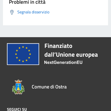
Problemi in città
Segnala disservizio
Comune di Ostra
SEGUICI SU