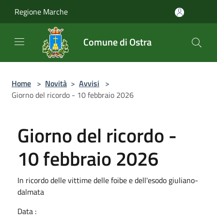
Salta al contenuto principale
Regione Marche
Comune di Ostra
Home
>
Novità
>
Avvisi
>
Giorno del ricordo - 10 febbraio 2026
Giorno del ricordo -
10 febbraio 2026
In ricordo delle vittime delle foibe e dell'esodo giuliano-
dalmata
Data :