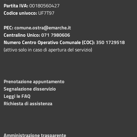
Partita IVA:
00180560427
Codice univoco:
UF7T97
PEC:
comune.ostra@emarche.it
Centralino Unico:
071 7980606
Numero Centro Operativo Comunale (COC):
350 1729518
(attivo solo in caso di apertura del servizio)
Prenotazione appuntamento
Segnalazione disservizio
Leggi le FAQ
Richiesta di assistenza
Amministrazione trasparente