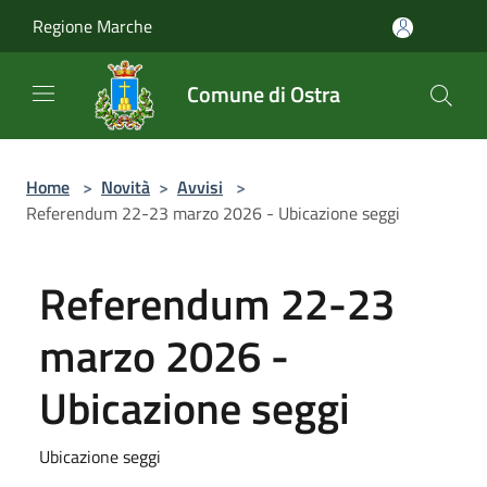
Salta al contenuto principale
Regione Marche
Comune di Ostra
Home
>
Novità
>
Avvisi
>
Referendum 22-23 marzo 2026 - Ubicazione seggi
Referendum 22-23
marzo 2026 -
Ubicazione seggi
Ubicazione seggi