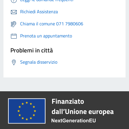
Richiedi Assistenza
Chiama il comune 071 7980606
Prenota un appuntamento
Problemi in città
Segnala disservizio