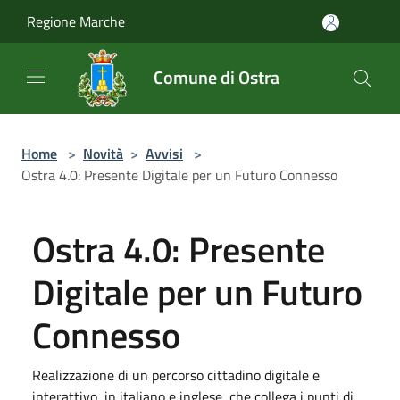
Salta al contenuto principale
Regione Marche
Comune di Ostra
Home
>
Novità
>
Avvisi
>
Ostra 4.0: Presente Digitale per un Futuro Connesso
Ostra 4.0: Presente
Digitale per un Futuro
Connesso
Realizzazione di un percorso cittadino digitale e
interattivo, in italiano e inglese, che collega i punti di