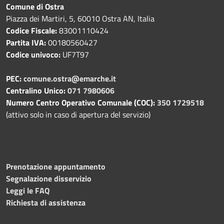
Comune di Ostra
Piazza dei Martiri, 5, 60010 Ostra AN, Italia
Codice Fiscale:
83001110424
Partita IVA:
00180560427
Codice univoco:
UF7T97
PEC:
comune.ostra@emarche.it
Centralino Unico:
071 7980606
Numero Centro Operativo Comunale (COC):
350 1729518
(attivo solo in caso di apertura del servizio)
Prenotazione appuntamento
Segnalazione disservizio
Leggi le FAQ
Richiesta di assistenza