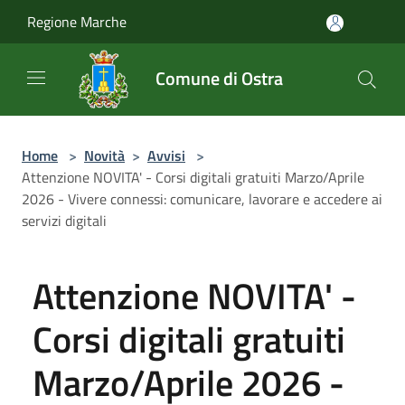
Salta al contenuto principale
Regione Marche
Comune di Ostra
Home
>
Novità
>
Avvisi
>
Attenzione NOVITA' - Corsi digitali gratuiti Marzo/Aprile
2026 - Vivere connessi: comunicare, lavorare e accedere ai
servizi digitali
Attenzione NOVITA' -
Corsi digitali gratuiti
Marzo/Aprile 2026 -