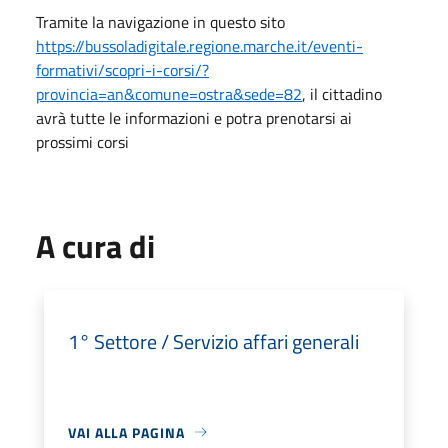
Tramite la navigazione in questo sito
https://bussoladigitale.regione.marche.it/eventi-
formativi/scopri-i-corsi/?
provincia=an&comune=ostra&sede=82
, il cittadino
avrà tutte le informazioni e potra prenotarsi ai
prossimi corsi
A cura di
1° Settore / Servizio affari generali
VAI ALLA PAGINA