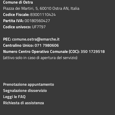
Comune di Ostra
Piazza dei Martiri, 5, 60010 Ostra AN, Italia
Codice Fiscale:
83001110424
Partita IVA:
00180560427
Codice univoco:
UF7T97
PEC:
comune.ostra@emarche.it
Centralino Unico:
071 7980606
Numero Centro Operativo Comunale (COC):
350 1729518
(attivo solo in caso di apertura del servizio)
Prenotazione appuntamento
Segnalazione disservizio
Leggi le FAQ
Richiesta di assistenza