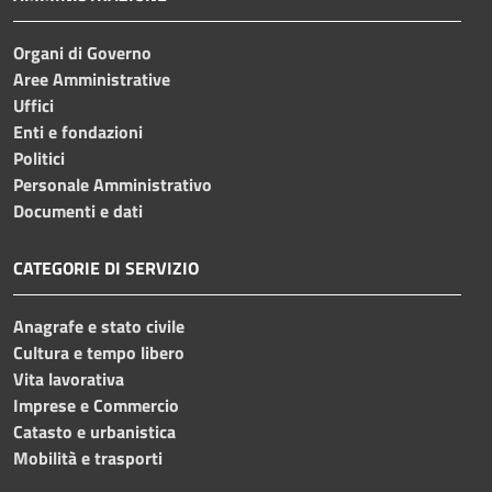
Organi di Governo
Aree Amministrative
Uffici
Enti e fondazioni
Politici
Personale Amministrativo
Documenti e dati
CATEGORIE DI SERVIZIO
Anagrafe e stato civile
Cultura e tempo libero
Vita lavorativa
Imprese e Commercio
Catasto e urbanistica
Mobilità e trasporti