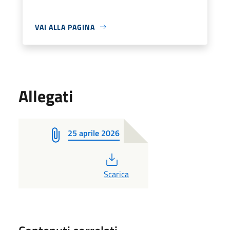
VAI ALLA PAGINA
Allegati
25 aprile 2026
PDF
Scarica