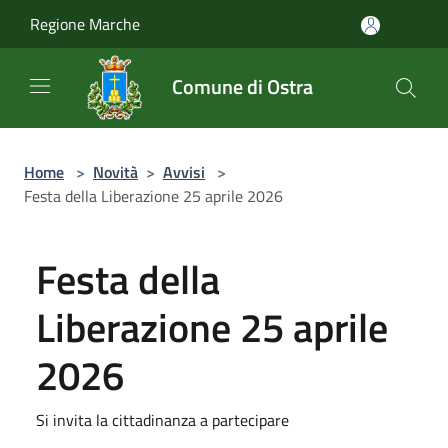
Salta al contenuto principale
Regione Marche
Comune di Ostra
Home
>
Novità
>
Avvisi
>
Festa della Liberazione 25 aprile 2026
Festa della
Liberazione 25 aprile
2026
Si invita la cittadinanza a partecipare