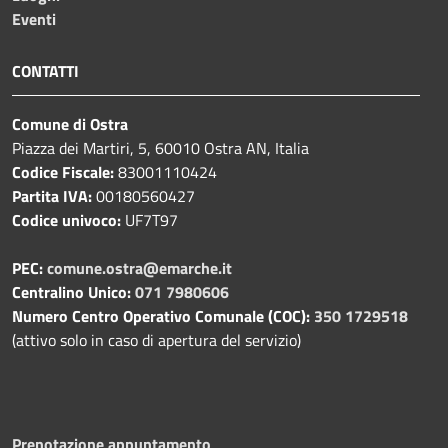
Eventi
CONTATTI
Comune di Ostra
Piazza dei Martiri, 5, 60010 Ostra AN, Italia
Codice Fiscale:
83001110424
Partita IVA:
00180560427
Codice univoco:
UF7T97
PEC:
comune.ostra@emarche.it
Centralino Unico:
071 7980606
Numero Centro Operativo Comunale (COC):
350 1729518
(attivo solo in caso di apertura del servizio)
Prenotazione appuntamento