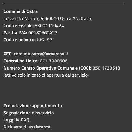
Comune di Ostra
Piazza dei Martiri, 5, 60010 Ostra AN, Italia
Codice Fiscale:
83001110424
Partita IVA:
00180560427
Codice univoco:
UF7T97
PEC:
comune.ostra@emarche.it
Centralino Unico:
071 7980606
Numero Centro Operativo Comunale (COC):
350 1729518
(attivo solo in caso di apertura del servizio)
Prenotazione appuntamento
Segnalazione disservizio
Leggi le FAQ
Richiesta di assistenza