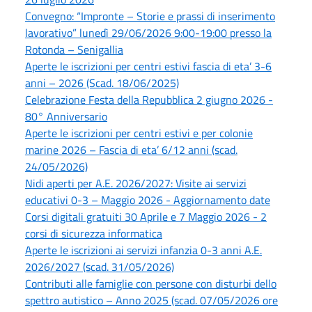
Convegno: “Impronte – Storie e prassi di inserimento
lavorativo” lunedì 29/06/2026 9:00-19:00 presso la
Rotonda – Senigallia
Aperte le iscrizioni per centri estivi fascia di eta’ 3-6
anni – 2026 (Scad. 18/06/2025)
Celebrazione Festa della Repubblica 2 giugno 2026 -
80° Anniversario
Aperte le iscrizioni per centri estivi e per colonie
marine 2026 – Fascia di eta’ 6/12 anni (scad.
24/05/2026)
Nidi aperti per A.E. 2026/2027: Visite ai servizi
educativi 0-3 – Maggio 2026 - Aggiornamento date
Corsi digitali gratuiti 30 Aprile e 7 Maggio 2026 - 2
corsi di sicurezza informatica
Aperte le iscrizioni ai servizi infanzia 0-3 anni A.E.
2026/2027 (scad. 31/05/2026)
Contributi alle famiglie con persone con disturbi dello
spettro autistico – Anno 2025 (scad. 07/05/2026 ore