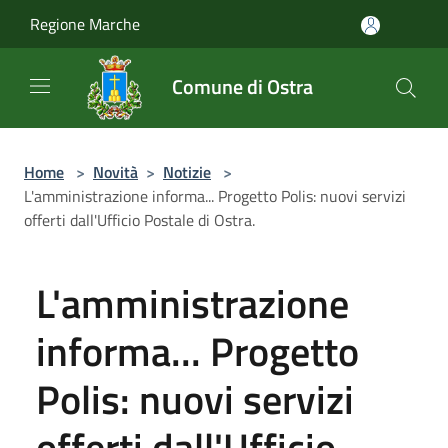
Salta al contenuto principale
Regione Marche
Comune di Ostra
Home
>
Novità
>
Notizie
>
L'amministrazione informa... Progetto Polis: nuovi servizi
offerti dall'Ufficio Postale di Ostra.
L'amministrazione
informa... Progetto
Polis: nuovi servizi
offerti dall'Ufficio