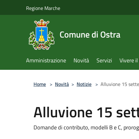
Salta al contenuto principale
Regione Marche
Comune di Ostra
Amministrazione
Novità
Servizi
Vivere 
Home
>
Novità
>
Notizie
>
Alluvione 15 set
Alluvione 15 se
Domande di contributo, modelli B e C, prorog