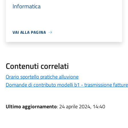
Informatica
VAI ALLA PAGINA
Contenuti correlati
Orario sportello pratiche alluvione
Domande di contributo modelli b1 - trasmissione fattur
Ultimo aggiornamento
: 24 aprile 2024, 14:40