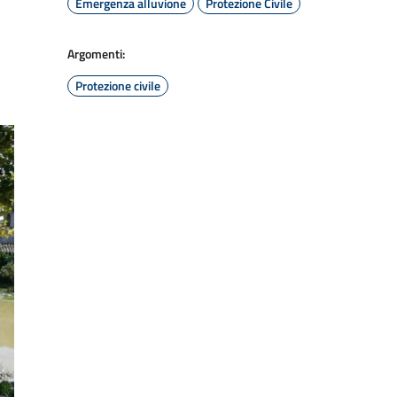
Emergenza alluvione
Protezione Civile
Argomenti:
Protezione civile