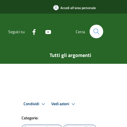
Accedi all'area personale
Seguici su
Cerca
Tutti gli argomenti
Condividi
Vedi azioni
Categorie: