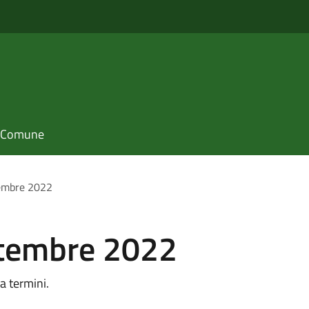
il Comune
tembre 2022
ttembre 2022
a termini.