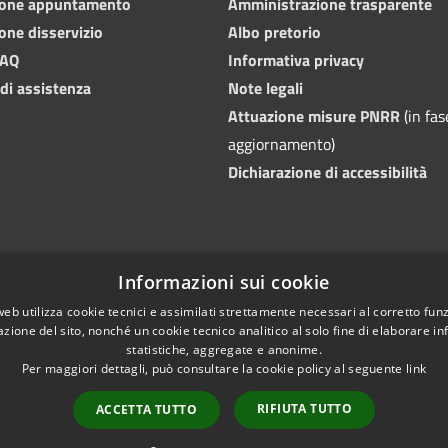
ione appuntamento
Amministrazione trasparente
one disservizio
Albo pretorio
FAQ
Informativa privacy
 di assistenza
Note legali
Attuazione misure PNRR
(in fas
aggiornamento)
Dichiarazione di accessibilità
Informazioni sui cookie
web utilizza cookie tecnici e assimilati strettamente necessari al corretto fu
azione del sito, nonché un cookie tecnico analitico al solo fine di elaborare i
statistiche, aggregate e anonime.
Per maggiori dettagli, può consultare la cookie policy al seguente
link
RIFIUTA TUTTO
ACCETTA TUTTO