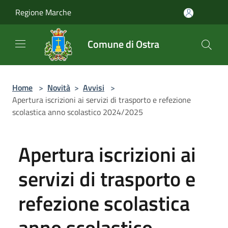
Salta al contenuto principale
Regione Marche
Comune di Ostra
Home
>
Novità
>
Avvisi
>
Apertura iscrizioni ai servizi di trasporto e refezione
scolastica anno scolastico 2024/2025
Apertura iscrizioni ai
servizi di trasporto e
refezione scolastica
anno scolastico