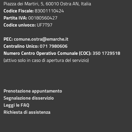
Piazza dei Martiri, 5, 60010 Ostra AN, Italia
Codice Fiscale:
83001110424
Partita IVA:
00180560427
Codice univoco:
UF7T97
PEC:
comune.ostra@emarche.it
Centralino Unico:
071 7980606
Numero Centro Operativo Comunale (COC):
350 1729518
(attivo solo in caso di apertura del servizio)
Prenotazione appuntamento
Segnalazione disservizio
Leggi le FAQ
Richiesta di assistenza