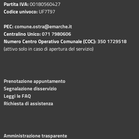
Partita IVA:
00180560427
Codice univoco:
UF7T97
PEC:
comune.ostra@emarche.it
Centralino Unico:
071 7980606
Numero Centro Operativo Comunale (COC):
350 1729518
(attivo solo in caso di apertura del servizio)
Prenotazione appuntamento
Segnalazione disservizio
Leggi le FAQ
Richiesta di assistenza
Amministrazione trasparente