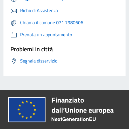
Richiedi Assistenza
Chiama il comune 071 7980606
Prenota un appuntamento
Problemi in città
Segnala disservizio