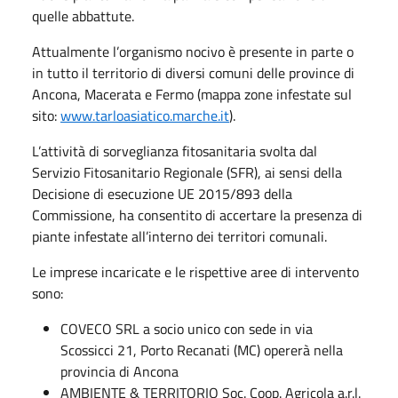
quelle abbattute.
Attualmente l’organismo nocivo è presente in parte o
in tutto il territorio di diversi comuni delle province di
Ancona, Macerata e Fermo (mappa zone infestate sul
sito:
www.tarloasiatico.marche.it
).
L’attività di sorveglianza fitosanitaria svolta dal
Servizio Fitosanitario Regionale (SFR), ai sensi della
Decisione di esecuzione UE 2015/893 della
Commissione, ha consentito di accertare la presenza di
piante infestate all’interno dei territori comunali.
Le imprese incaricate e le rispettive aree di intervento
sono:
COVECO SRL a socio unico con sede in via
Scossicci 21, Porto Recanati (MC) opererà nella
provincia di Ancona
AMBIENTE & TERRITORIO Soc. Coop. Agricola a.r.l.