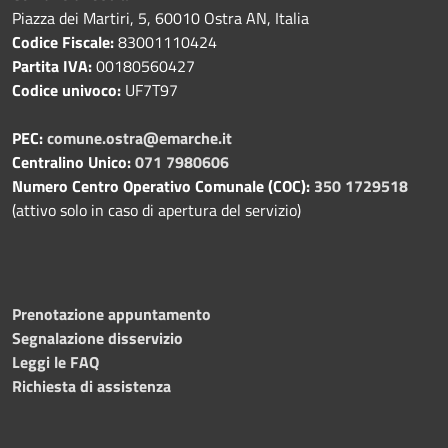
Piazza dei Martiri, 5, 60010 Ostra AN, Italia
Codice Fiscale:
83001110424
Partita IVA:
00180560427
Codice univoco:
UF7T97
PEC:
comune.ostra@emarche.it
Centralino Unico:
071 7980606
Numero Centro Operativo Comunale (COC):
350 1729518
(attivo solo in caso di apertura del servizio)
Prenotazione appuntamento
Segnalazione disservizio
Leggi le FAQ
Richiesta di assistenza