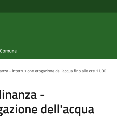
il Comune
nanza - Interruzione erogazione dell'acqua fino alle ore 11,00
dinanza -
gazione dell'acqua