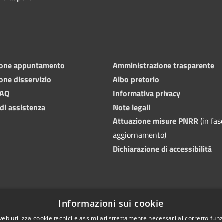
ione appuntamento
Amministrazione trasparente
one disservizio
Albo pretorio
FAQ
Informativa privacy
 di assistenza
Note legali
Attuazione misure PNRR
(in fas
aggiornamento)
Dichiarazione di accessibilità
Informazioni sui cookie
web utilizza cookie tecnici e assimilati strettamente necessari al corretto fu