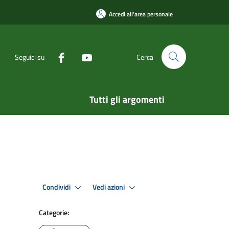
Accedi all'area personale
Seguici su
Cerca
Tutti gli argomenti
Condividi
Vedi azioni
Categorie: