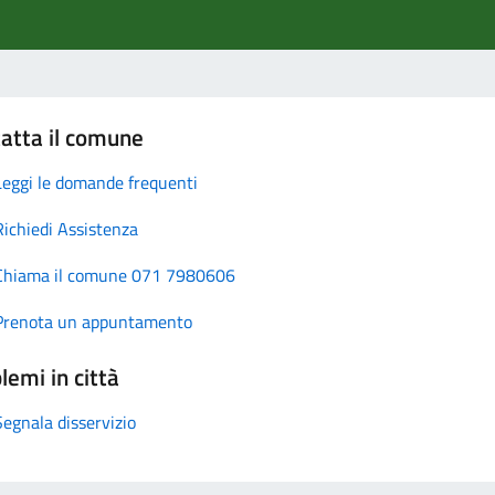
atta il comune
Leggi le domande frequenti
Richiedi Assistenza
Chiama il comune 071 7980606
Prenota un appuntamento
lemi in città
Segnala disservizio