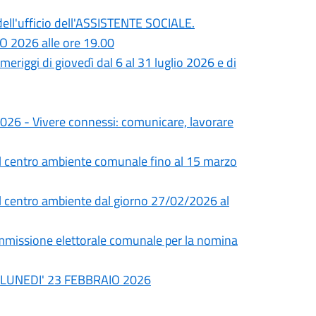
dell'ufficio dell'ASSISTENTE SOCIALE.
O 2026 alle ore 19.00
meriggi di giovedì dal 6 al 31 luglio 2026 e di
 2026 - Vivere connessi: comunicare, lavorare
el centro ambiente comunale fino al 15 marzo
el centro ambiente dal giorno 27/02/2026 al
issione elettorale comunale per la nomina
di LUNEDI' 23 FEBBRAIO 2026