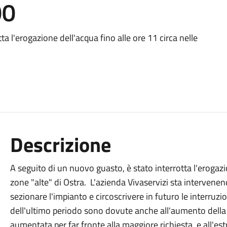
00
a l'erogazione dell'acqua fino alle ore 11 circa nelle
Descrizione
A seguito di un nuovo guasto, è stato interrotta l'erogazio
zone "alte" di Ostra. L'azienda Vivaservizi sta intervenen
sezionare l'impianto e circoscrivere in futuro le interruzio
dell'ultimo periodo sono dovute anche all'aumento della 
aumentata per far fronte alla maggiore richiesta, e all'est