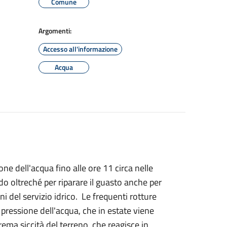
Comune
Argomenti:
Accesso all'informazione
Acqua
ne dell'acqua fino alle ore 11 circa nelle
do oltreché per riparare il guasto anche per
ni del servizio idrico. Le frequenti rotture
pressione dell'acqua, che in estate viene
rema siccità del terreno, che reagisce in