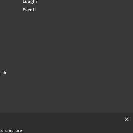
Luoghi
Eventi
e di
×
nzionamento e