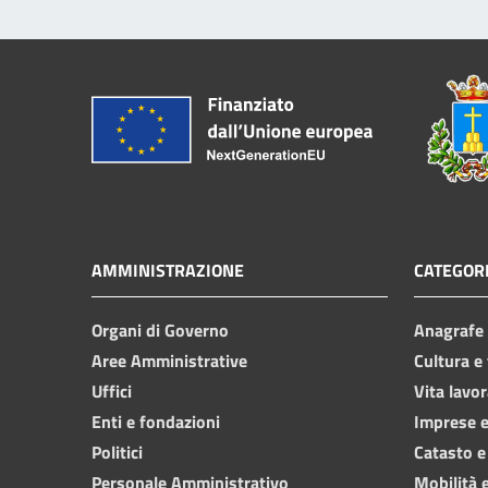
AMMINISTRAZIONE
CATEGORI
Organi di Governo
Anagrafe e
Aree Amministrative
Cultura e
Uffici
Vita lavor
Enti e fondazioni
Imprese 
Politici
Catasto e
Personale Amministrativo
Mobilità e