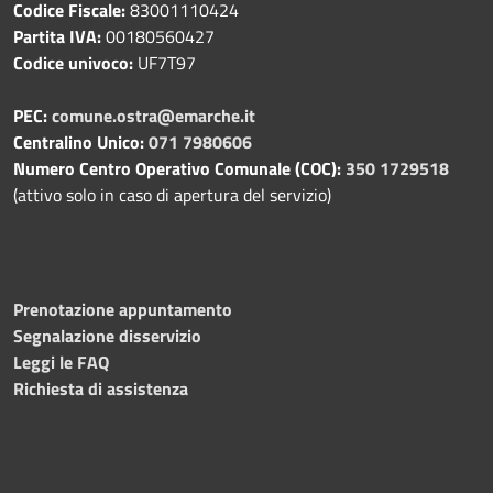
Codice Fiscale:
83001110424
Partita IVA:
00180560427
Codice univoco:
UF7T97
PEC:
comune.ostra@emarche.it
Centralino Unico:
071 7980606
Numero Centro Operativo Comunale (COC):
350 1729518
(attivo solo in caso di apertura del servizio)
Prenotazione appuntamento
Segnalazione disservizio
Leggi le FAQ
Richiesta di assistenza