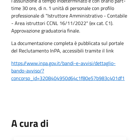
l'assunzione a tempo indeterminato e con orario part-
time 30 ore, di n. 1 unità di personale con profilo
professionale di "Istruttore Amministrativo - Contabile
- Area istruttori CCNL 16/11/2022" (ex cat. C1).
Approvazione graduatoria finale.
La documentazione completa è pubblicata sul portale
del Reclutamento InPA, accessibili tramite il link
https://www.inpa.gov.it/bandi-e-avvisi/dettaglio-
bando-avviso/?
concorso_id=3208404950d64c1f80e57b983c401df1
A cura di