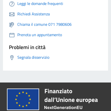
Leggi le domande frequenti
Richiedi Assistenza
Chiama il comune 071 7980606
Prenota un appuntamento
Problemi in città
Segnala disservizio