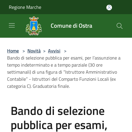
Salta al contenuto principale
Regione Marche
Comune di Ostra
Home
>
Novità
>
Avvisi
>
Bando di selezione pubblica per esami, per l’assunzione a
tempo indeterminato e a tempo parziale (30 ore
settimanali) di una figura di “Istruttore Amministrativo
Contabile” - Istruttori del Comparto Funzioni Locali (ex
categoria C). Graduatoria finale.
Bando di selezione
pubblica per esami,