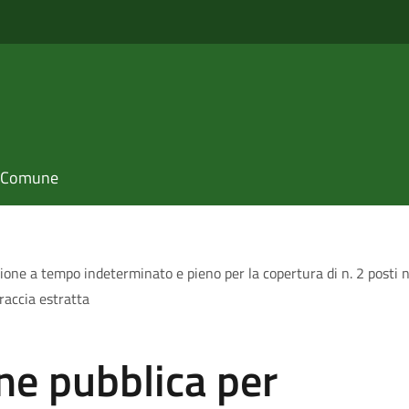
il Comune
one a tempo indeterminato e pieno per la copertura di n. 2 posti ne
traccia estratta
ne pubblica per