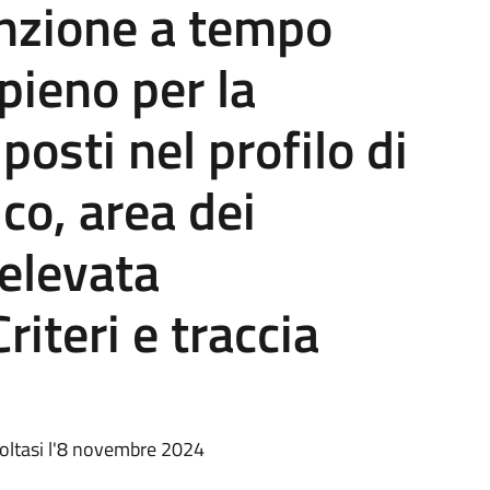
unzione a tempo
pieno per la
posti nel profilo di
co, area dei
’elevata
riteri e traccia
 svoltasi l'8 novembre 2024