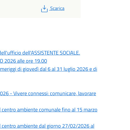
PDF
Scarica
dell'ufficio dell'ASSISTENTE SOCIALE.
O 2026 alle ore 19.00
meriggi di giovedì dal 6 al 31 luglio 2026 e di
 2026 - Vivere connessi: comunicare, lavorare
el centro ambiente comunale fino al 15 marzo
el centro ambiente dal giorno 27/02/2026 al