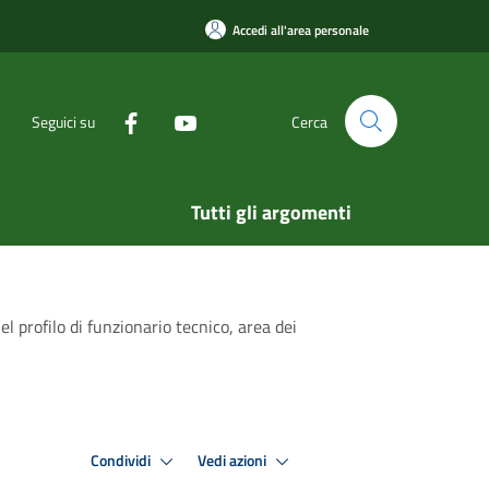
Accedi all'area personale
Seguici su
Cerca
Tutti gli argomenti
l profilo di funzionario tecnico, area dei
Condividi
Vedi azioni