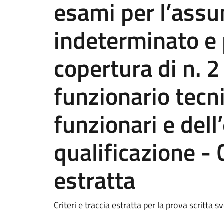
esami per l’ass
indeterminato e 
copertura di n. 2 
funzionario tecni
funzionari e dell
qualificazione - C
estratta
Criteri e traccia estratta per la prova scritta