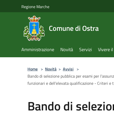
Salta al contenuto principale
Regione Marche
Comune di Ostra
Amministrazione
Novità
Servizi
Vivere 
Home
>
Novità
>
Avvisi
>
Bando di selezione pubblica per esami per l’assunzi
funzionari e dell’elevata qualificazione - Criteri e 
Bando di selezio