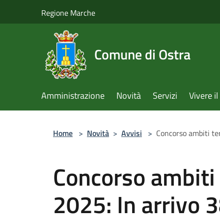
Salta al contenuto principale
Regione Marche
Comune di Ostra
Amministrazione
Novità
Servizi
Vivere 
Home
>
Novità
>
Avvisi
>
Concorso ambiti terr
Concorso ambiti t
2025: In arrivo 