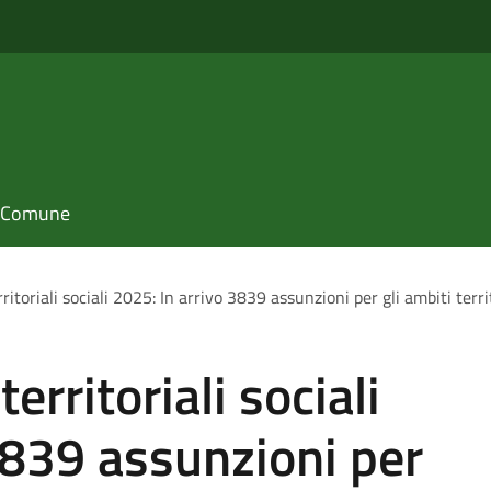
il Comune
itoriali sociali 2025: In arrivo 3839 assunzioni per gli ambiti territo
erritoriali sociali
3839 assunzioni per