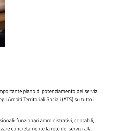
importante piano di potenziamento dei servizi
gli Ambiti Territoriali Sociali (ATS) su tutto il
ionali: funzionari amministrativi, contabili,
rzare concretamente la rete dei servizi alla