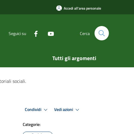
Accedi all'area personale
Seguici su
Cerca
Tutti gli argomenti
riali sociali.
Condividi
Vedi azioni
Categorie: