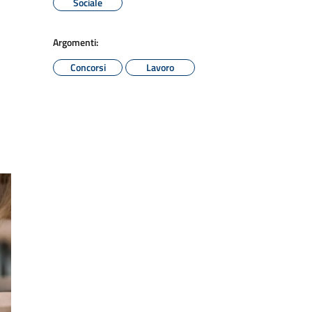
Sociale
Argomenti:
Concorsi
Lavoro