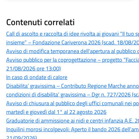
Contenuti correlati
Call di ascolto e raccolta di idee rivolta ai giovani “Il tu
insieme” – Fondazione Cariverona 2026 (scad. 18/08/20
Avviso di modifica temporanea dell'apertura al pubblico 
Avviso pubblico per la coprogettazione – progetto “Facc
21/08/2026 ore 13:00)
In caso di ondate di calore
Disabilita’ gravissima – Contributo Regione Marche anno 
condizioni di disabilita’ gravissima – Dgr n. 727/2026 (
Avviso di chiusura al pubblico degli uffici comunali nei po
martedì e giovedì dal 1° al 22 agosto 2026
Graduatorie di ammissione ai nidi e centri infanzia A.E.
Inquilini morosi incolpevoli: Aperto il bando 2026 dell’ambi
21/09/2026)