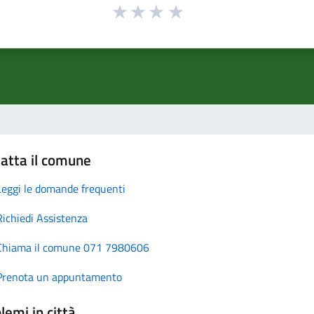
atta il comune
Leggi le domande frequenti
Richiedi Assistenza
Chiama il comune 071 7980606
Prenota un appuntamento
lemi in città