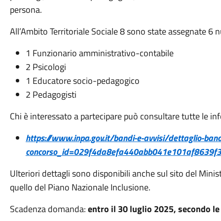
persona.
All’Ambito Territoriale Sociale 8 sono state assegnate 6 nu
1 Funzionario amministrativo-contabile
2 Psicologi
1 Educatore socio-pedagogico
2 Pedagogisti
Chi è interessato a partecipare può consultare tutte le in
https://www.inpa.gov.it/bandi-e-avvisi/dettaglio-ban
concorso_id=029f4da8efa440abb041e101af8639f
Ulteriori dettagli sono disponibili anche sul sito del Minis
quello del Piano Nazionale Inclusione.
Scadenza domanda:
entro il 30 luglio 2025, secondo le