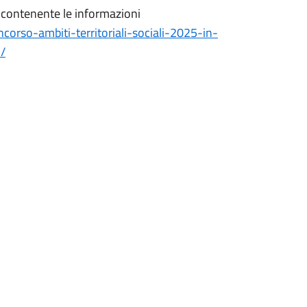
e contenente le informazioni
orso-ambiti-territoriali-sociali-2025-in-
i/