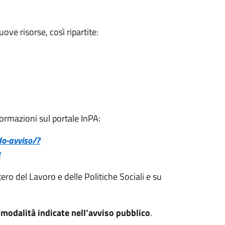
ove risorse, così ripartite:
formazioni sul portale InPA:
do-avviso/?
3
tero del Lavoro e delle Politiche Sociali e su
 modalità indicate nell’avviso pubblico
.