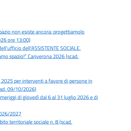
o spazio non esiste ancora: progettiamolo
26 ore 13:00)
dell'ufficio dell'ASSISTENTE SOCIALE.
iamo spazio!” Cariverona 2026 (scad.
2025 per interventi a favore di persone in
scad. 09/10/2026)
meriggi di giovedì dal 6 al 31 luglio 2026 e di
 2026/2027
to territoriale sociale n. 8 (scad.