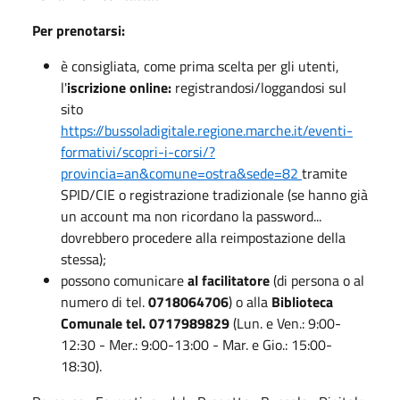
Per prenotarsi:
è consigliata, come prima scelta per gli utenti,
l'
iscrizione online:
registrandosi/loggandosi sul
sito
https://bussoladigitale.regione.marche.it/eventi-
formativi/scopri-i-corsi/?
provincia=an&comune=ostra&sede=82
tramite
SPID/CIE o registrazione tradizionale (se hanno già
un account ma non ricordano la password...
dovrebbero procedere alla reimpostazione della
stessa);
possono comunicare
al facilitatore
(di persona o al
numero di tel.
0718064706
) o alla
Biblioteca
Comunale tel. 0717989829
(Lun. e Ven.: 9:00-
12:30 - Mer.: 9:00-13:00 - Mar. e Gio.: 15:00-
18:30).