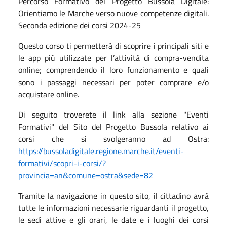
Percorso Formativo del Progetto Bussola Digitale:
Orientiamo le Marche verso nuove competenze digitali.
Seconda edizione dei corsi 2024-25
Questo corso ti permetterà di scoprire i principali siti e
le app più utilizzate per l’attività di compra-vendita
online; comprendendo il loro funzionamento e quali
sono i passaggi necessari per poter comprare e/o
acquistare online.
Di seguito troverete il link alla sezione "Eventi
Formativi" del Sito del Progetto Bussola relativo ai
corsi che si svolgeranno ad Ostra:
https://bussoladigitale.regione.marche.it/eventi-
formativi/scopri-i-corsi/?
provincia=an&comune=ostra&sede=82
Tramite la navigazione in questo sito, il cittadino avrà
tutte le informazioni necessarie riguardanti il progetto,
le sedi attive e gli orari, le date e i luoghi dei corsi