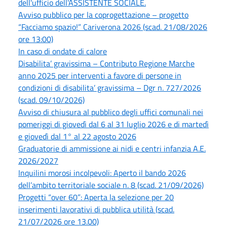
dell'ufficio dell'ASSISTENTE SOCIALE.
Avviso pubblico per la coprogettazione – progetto
“Facciamo spazio!” Cariverona 2026 (scad. 21/08/2026
ore 13:00)
In caso di ondate di calore
Disabilita’ gravissima – Contributo Regione Marche
anno 2025 per interventi a favore di persone in
condizioni di disabilita’ gravissima – Dgr n. 727/2026
(scad. 09/10/2026)
Avviso di chiusura al pubblico degli uffici comunali nei
pomeriggi di giovedì dal 6 al 31 luglio 2026 e di martedì
e giovedì dal 1° al 22 agosto 2026
Graduatorie di ammissione ai nidi e centri infanzia A.E.
2026/2027
Inquilini morosi incolpevoli: Aperto il bando 2026
dell’ambito territoriale sociale n. 8 (scad. 21/09/2026)
Progetti “over 60”: Aperta la selezione per 20
inserimenti lavorativi di pubblica utilità (scad.
21/07/2026 ore 13.00)