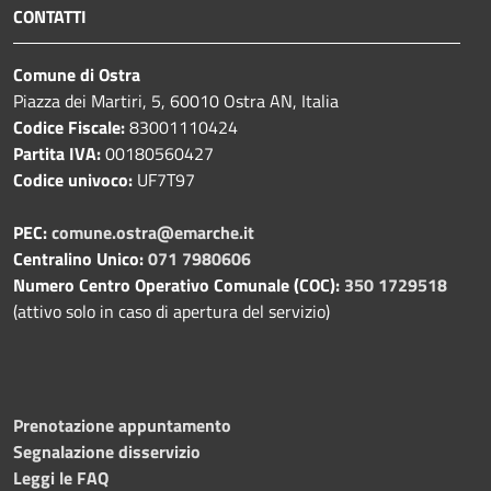
CONTATTI
Comune di Ostra
Piazza dei Martiri, 5, 60010 Ostra AN, Italia
Codice Fiscale:
83001110424
Partita IVA:
00180560427
Codice univoco:
UF7T97
PEC:
comune.ostra@emarche.it
Centralino Unico:
071 7980606
Numero Centro Operativo Comunale (COC):
350 1729518
(attivo solo in caso di apertura del servizio)
Prenotazione appuntamento
Segnalazione disservizio
Leggi le FAQ