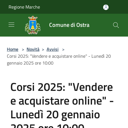
Salta al contenuto principale
Regione Marche
Comune di Ostra
Home
>
Novità
>
Avvisi
>
Corsi 2025: "Vendere e acquistare online" - Lunedì 20
gennaio 2025 ore 10:00
Corsi 2025: "Vendere
e acquistare online" -
Lunedì 20 gennaio
2025 ore 10:00