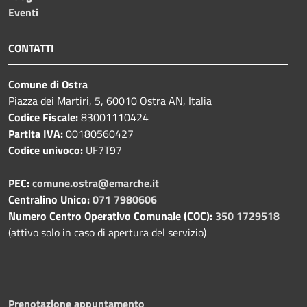
Eventi
CONTATTI
Comune di Ostra
Piazza dei Martiri, 5, 60010 Ostra AN, Italia
Codice Fiscale:
83001110424
Partita IVA:
00180560427
Codice univoco:
UF7T97
PEC:
comune.ostra@emarche.it
Centralino Unico:
071 7980606
Numero Centro Operativo Comunale (COC):
350 1729518
(attivo solo in caso di apertura del servizio)
Prenotazione appuntamento