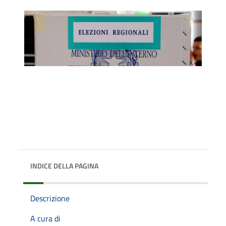
INDICE DELLA PAGINA
Descrizione
A cura di