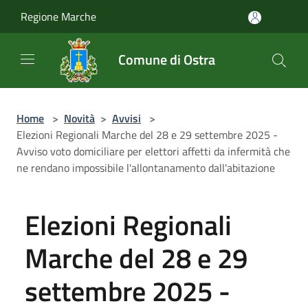
Salta al contenuto principale
Regione Marche
Comune di Ostra
Home
>
Novità
>
Avvisi
>
Elezioni Regionali Marche del 28 e 29 settembre 2025 -
Avviso voto domiciliare per elettori affetti da infermità che
ne rendano impossibile l'allontanamento dall'abitazione
Elezioni Regionali
Marche del 28 e 29
settembre 2025 -