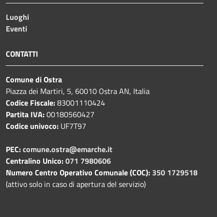
Luoghi
Eventi
CONTATTI
Comune di Ostra
Piazza dei Martiri, 5, 60010 Ostra AN, Italia
Codice Fiscale:
83001110424
Partita IVA:
00180560427
Codice univoco:
UF7T97
PEC:
comune.ostra@emarche.it
Centralino Unico:
071 7980606
Numero Centro Operativo Comunale (COC):
350 1729518
(attivo solo in caso di apertura del servizio)