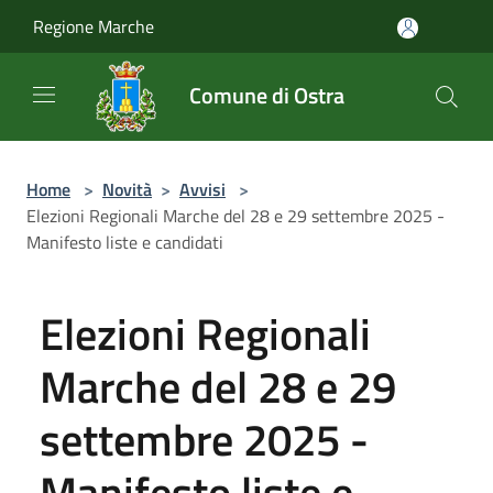
Salta al contenuto principale
Regione Marche
Comune di Ostra
Home
>
Novità
>
Avvisi
>
Elezioni Regionali Marche del 28 e 29 settembre 2025 -
Manifesto liste e candidati
Elezioni Regionali
Marche del 28 e 29
settembre 2025 -
Manifesto liste e