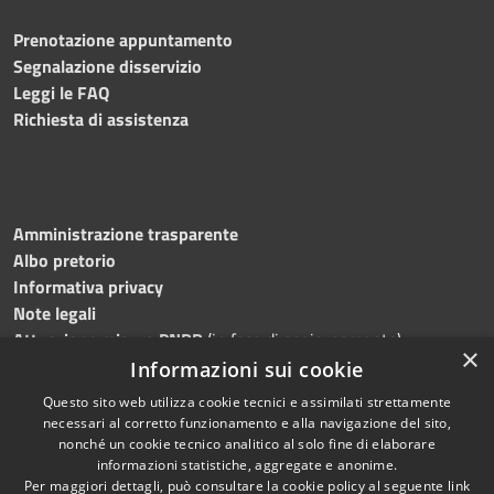
Prenotazione appuntamento
Segnalazione disservizio
Leggi le FAQ
Richiesta di assistenza
Amministrazione trasparente
Albo pretorio
Informativa privacy
Note legali
Attuazione misure PNRR
(in fase di aggiornamento)
×
Dichiarazione di accessibilità
Informazioni sui cookie
Questo sito web utilizza cookie tecnici e assimilati strettamente
necessari al corretto funzionamento e alla navigazione del sito,
nonché un cookie tecnico analitico al solo fine di elaborare
informazioni statistiche, aggregate e anonime.
RSS
Copyright © 2026 • Comune di
Per maggiori dettagli, può consultare la cookie policy al seguente
link