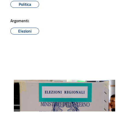
Politica
Argomenti:
Elezioni