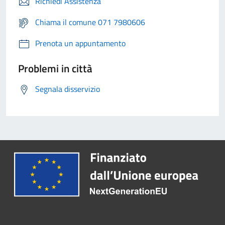
Richiedi Assistenza
Chiama il comune 071 7980606
Prenota un appuntamento
Problemi in città
Segnala disservizio