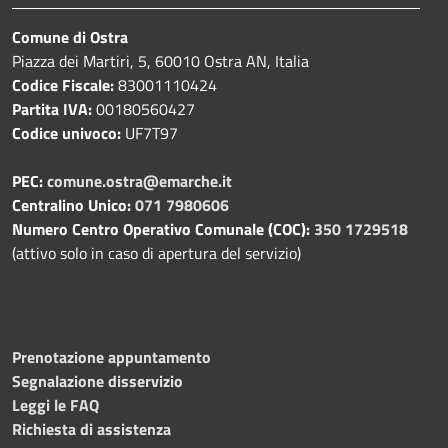
Comune di Ostra
Piazza dei Martiri, 5, 60010 Ostra AN, Italia
Codice Fiscale:
83001110424
Partita IVA:
00180560427
Codice univoco:
UF7T97
PEC:
comune.ostra@emarche.it
Centralino Unico:
071 7980606
Numero Centro Operativo Comunale (COC):
350 1729518
(attivo solo in caso di apertura del servizio)
Prenotazione appuntamento
Segnalazione disservizio
Leggi le FAQ
Richiesta di assistenza