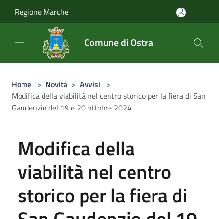
Salta al contenuto principale
Regione Marche
Comune di Ostra
Home
>
Novità
>
Avvisi
>
Modifica della viabilità nel centro storico per la fiera di San
Gaudenzio del 19 e 20 ottobre 2024
Modifica della
viabilità nel centro
storico per la fiera di
San Gaudenzio del 19