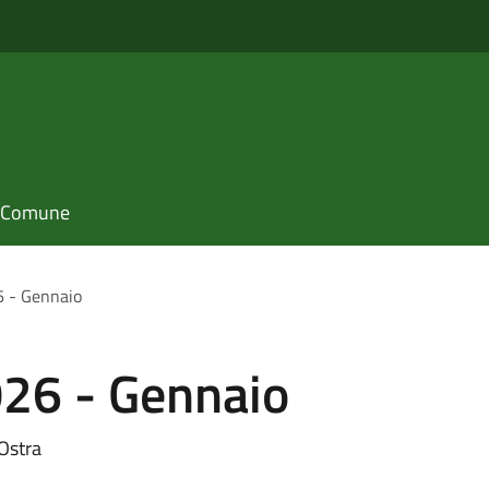
il Comune
6 - Gennaio
026 - Gennaio
Ostra