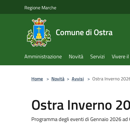
Salta al contenuto principale
Regione Marche
Comune di Ostra
Amministrazione
Novità
Servizi
Vivere 
Home
>
Novità
>
Avvisi
>
Ostra Inverno 202
Ostra Inverno 2
Programma degli eventi di Gennaio 2026 ad 