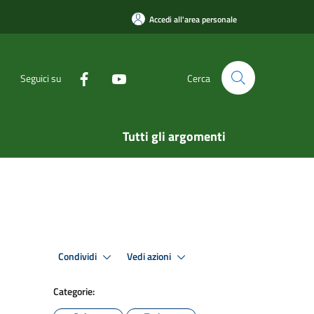
Accedi all'area personale
Seguici su
Cerca
Tutti gli argomenti
Condividi
Vedi azioni
Categorie: