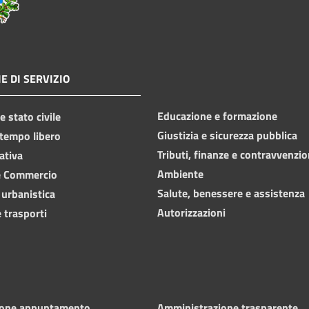
E DI SERVIZIO
Educazione e formazione
 stato civile
Giustizia e sicurezza pubblica
 tempo libero
Tributi, finanze e contravvenzio
ativa
Ambiente
e Commercio
Salute, benessere e assistenza
 urbanistica
Autorizzazioni
 trasporti
ione appuntamento
Amministrazione trasparente