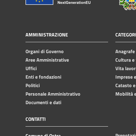
AMMINISTRAZIONE
CATEGORI
Organi di Governo
Anagrafe e
Aree Amministrative
Cultura e
Uffici
Vita lavor
Enti e fondazioni
Imprese 
Politici
Catasto e
Personale Amministrativo
Mobilità e
Documenti e dati
CONTATTI
Prenotaz
Comune di Ostra