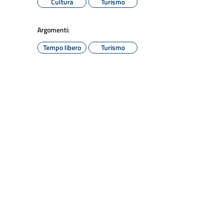
Cultura
Turismo
Argomenti:
Tempo libero
Turismo