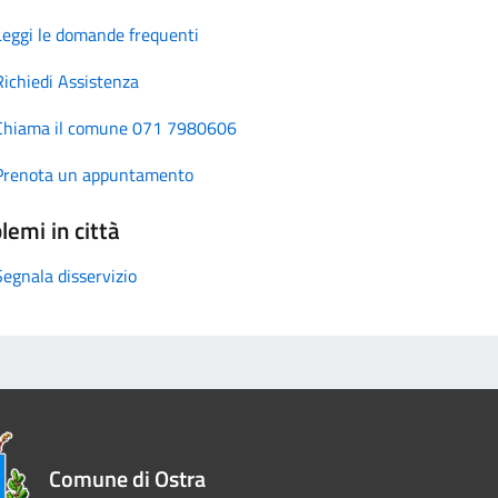
Leggi le domande frequenti
Richiedi Assistenza
Chiama il comune 071 7980606
Prenota un appuntamento
lemi in città
Segnala disservizio
Comune di Ostra