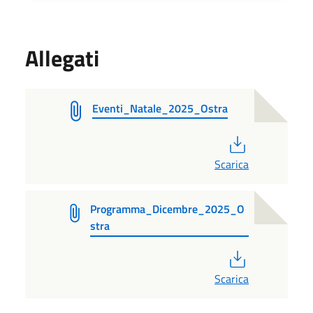
Allegati
Eventi_Natale_2025_Ostra
PDF
Scarica
Programma_Dicembre_2025_O
stra
PDF
Scarica