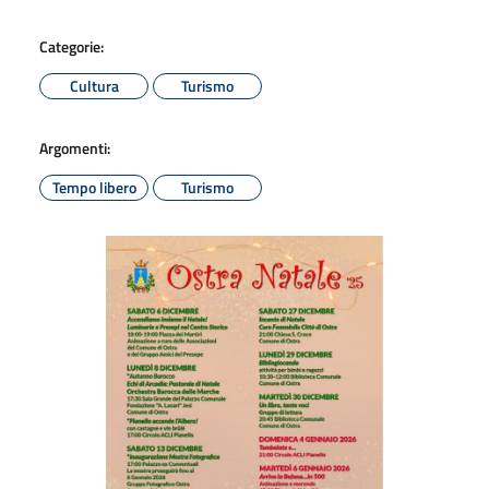
Categorie:
Cultura
Turismo
Argomenti:
Tempo libero
Turismo