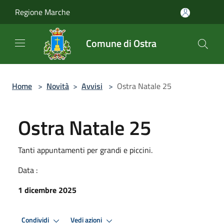
Salta al contenuto principale
Regione Marche
Comune di Ostra
Home
>
Novità
>
Avvisi
>
Ostra Natale 25
Ostra Natale 25
Tanti appuntamenti per grandi e piccini.
Data :
1 dicembre 2025
Condividi
Vedi azioni