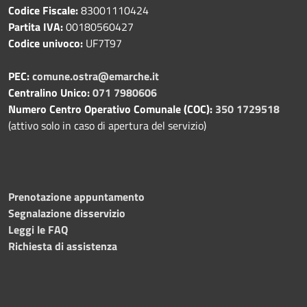
Codice Fiscale:
83001110424
Partita IVA:
00180560427
Codice univoco:
UF7T97
PEC:
comune.ostra@emarche.it
Centralino Unico:
071 7980606
Numero Centro Operativo Comunale (COC):
350 1729518
(attivo solo in caso di apertura del servizio)
Prenotazione appuntamento
Segnalazione disservizio
Leggi le FAQ
Richiesta di assistenza