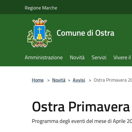
Salta al contenuto principale
Regione Marche
Comune di Ostra
Amministrazione
Novità
Servizi
Vivere 
Home
>
Novità
>
Avvisi
>
Ostra Primavera 20
Ostra Primavera 
Programma degli eventi del mese di Aprile 2