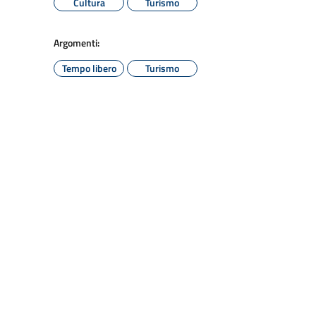
Cultura
Turismo
Argomenti:
Tempo libero
Turismo