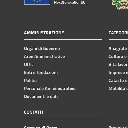
AMMINISTRAZIONE
CATEGORI
Organi di Governo
Anagrafe e
Aree Amministrative
Cultura e
Uffici
Vita lavor
Enti e fondazioni
Imprese 
Politici
Catasto e
Personale Amministrativo
Mobilità e
Documenti e dati
CONTATTI
Prenotaz
Comune di Ostra