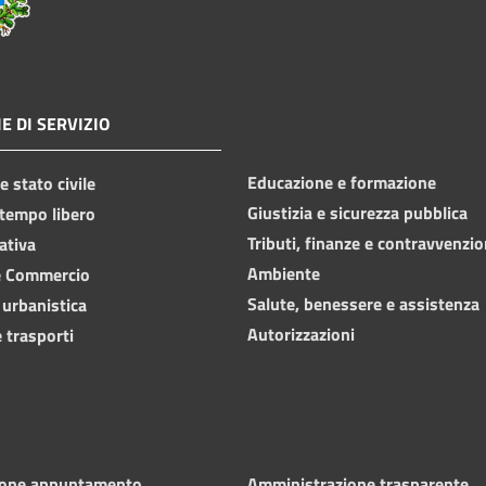
E DI SERVIZIO
Educazione e formazione
 stato civile
Giustizia e sicurezza pubblica
 tempo libero
Tributi, finanze e contravvenzio
ativa
Ambiente
e Commercio
Salute, benessere e assistenza
 urbanistica
Autorizzazioni
 trasporti
ione appuntamento
Amministrazione trasparente