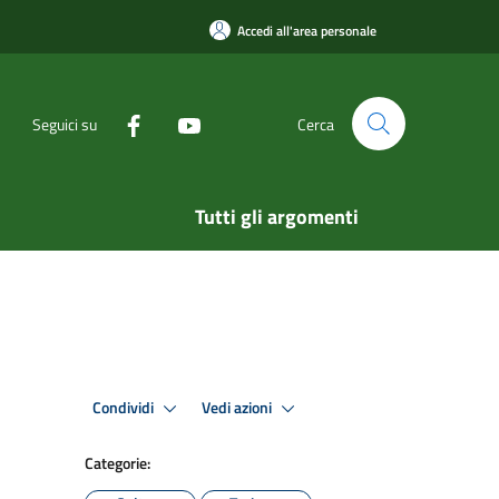
Accedi all'area personale
Seguici su
Cerca
Tutti gli argomenti
Condividi
Vedi azioni
Categorie: