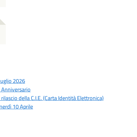
luglio 2026
 Anniversario
rilascio della C.I.E. (Carta Identità Elettronica)
erdì 10 Aprile