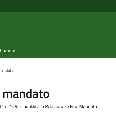
il Comune
 mandato
e mandato
11 n. 149, si pubblica la Relazione di Fine Mandato