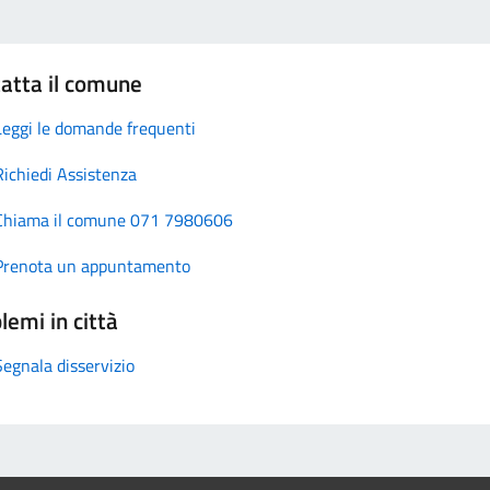
atta il comune
Leggi le domande frequenti
Richiedi Assistenza
Chiama il comune 071 7980606
Prenota un appuntamento
lemi in città
Segnala disservizio