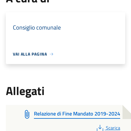
Consiglio comunale
VAI ALLA PAGINA
Allegati
Relazione di Fine Mandato 2019-2024
PDF
Scarica