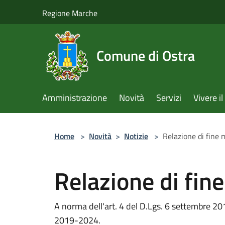
Salta al contenuto principale
Regione Marche
Comune di Ostra
Amministrazione
Novità
Servizi
Vivere 
Home
>
Novità
>
Notizie
>
Relazione di fine
Relazione di fin
A norma dell'art. 4 del D.Lgs. 6 settembre 20
2019-2024.