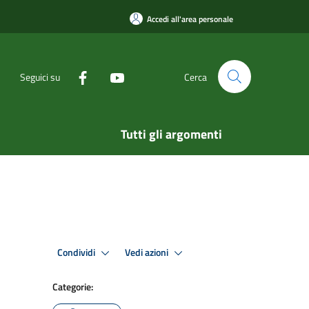
Accedi all'area personale
Seguici su
Cerca
Tutti gli argomenti
Condividi
Vedi azioni
Categorie: