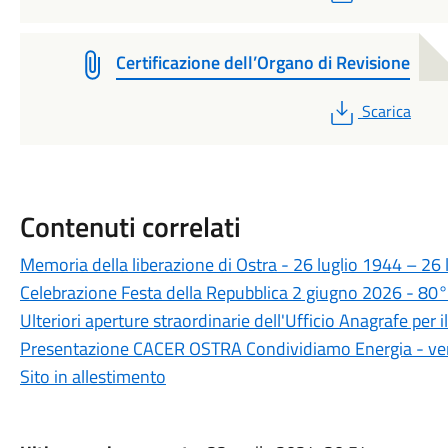
Certificazione dell’Organo di Revisione
PDF
Scarica
Contenuti correlati
Memoria della liberazione di Ostra - 26 luglio 1944 – 26 
Celebrazione Festa della Repubblica 2 giugno 2026 - 80°
Ulteriori aperture straordinarie dell'Ufficio Anagrafe per il 
Presentazione CACER OSTRA Condividiamo Energia - ven
Sito in allestimento