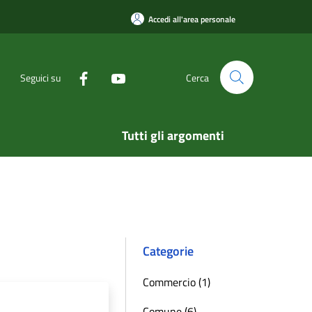
Accedi all'area personale
Seguici su
Cerca
Tutti gli argomenti
Categorie
Commercio (1)
Comune (6)