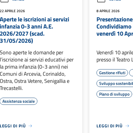
22 APRILE 2026
8 APRILE 2026
Aperte le iscrizioni ai servizi
Presentazion
infanzia 0-3 anni A.E.
Condividiamo 
2026/2027 (scad.
venerdì 10 Apr
31/05/2026)
Sono aperte le domande per
Venerdì 10 april
l’iscrizione ai servizi educativi per
presso il Teatro 
la prima infanzia (0-3 anni) nei
Gestione rifiuti
Comuni di Arcevia, Corinaldo,
Ostra, Ostra Vetere, Senigallia e
Sviluppo sostenibi
Trecastelli.
Piano di sviluppo
Assistenza sociale
LEGGI DI PIÙ
LEGGI DI PIÙ