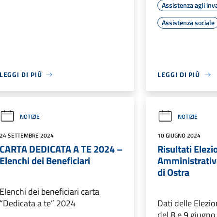
Assistenza agli inva
Assistenza sociale
LEGGI DI PIÙ
LEGGI DI PIÙ
NOTIZIE
NOTIZIE
24 SETTEMBRE 2024
10 GIUGNO 2024
CARTA DEDICATA A TE 2024 –
Risultati Elezi
Elenchi dei Beneficiari
Amministrati
di Ostra
Elenchi dei beneficiari carta
“Dedicata a te” 2024
Dati delle Elezi
del 8 e 9 giugn