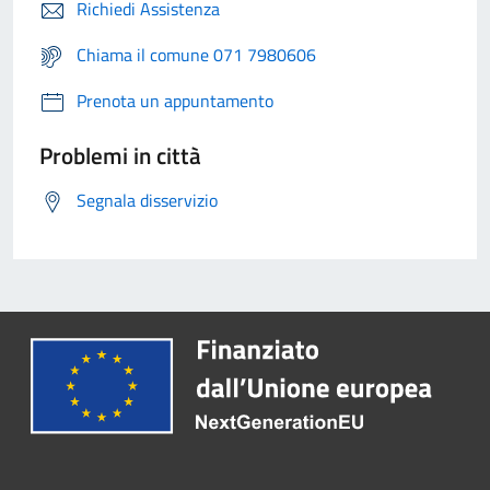
Richiedi Assistenza
Chiama il comune 071 7980606
Prenota un appuntamento
Problemi in città
Segnala disservizio