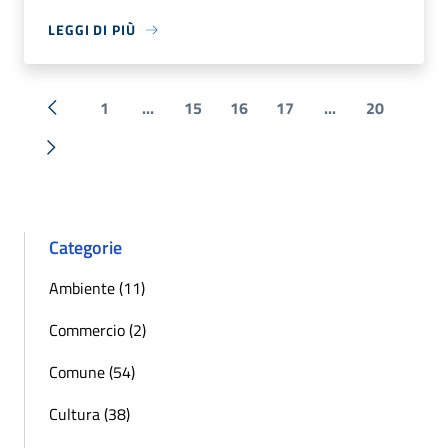
LEGGI DI PIÙ
1
...
15
16
17
...
20
« Precedente
Successiva »
Categorie
Ambiente (11)
Commercio (2)
Comune (54)
Cultura (38)