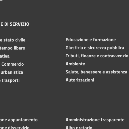
E DI SERVIZIO
Educazione e formazione
 stato civile
Giustizia e sicurezza pubblica
 tempo libero
Tributi, finanze e contravvenzio
ativa
Ambiente
e Commercio
Salute, benessere e assistenza
 urbanistica
Autorizzazioni
 trasporti
ione appuntamento
Amministrazione trasparente
one disservizio
Albo pretorio