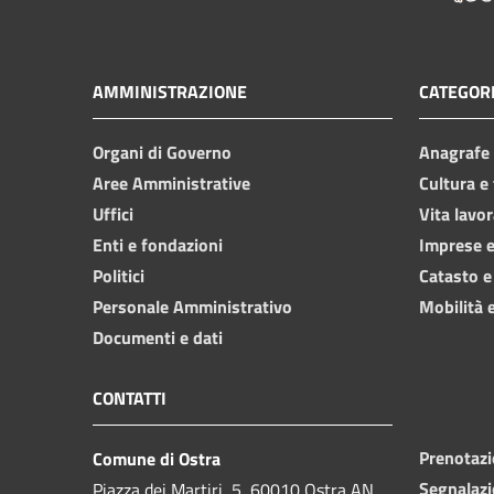
AMMINISTRAZIONE
CATEGORI
Organi di Governo
Anagrafe e
Aree Amministrative
Cultura e
Uffici
Vita lavor
Enti e fondazioni
Imprese 
Politici
Catasto e
Personale Amministrativo
Mobilità e
Documenti e dati
CONTATTI
Prenotaz
Comune di Ostra
Segnalazi
Piazza dei Martiri, 5, 60010 Ostra AN,