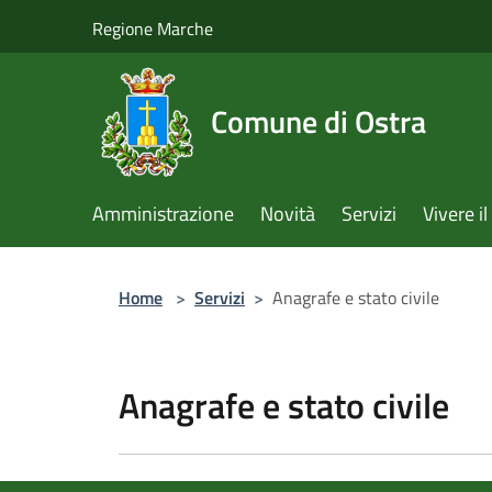
Salta al contenuto principale
Regione Marche
Comune di Ostra
Amministrazione
Novità
Servizi
Vivere 
Home
>
Servizi
>
Anagrafe e stato civile
Anagrafe e stato civile