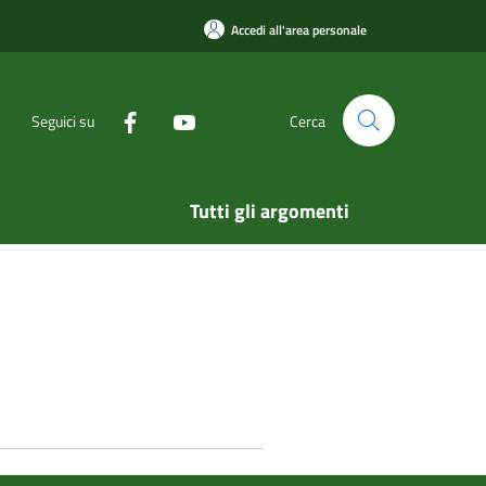
Accedi all'area personale
Seguici su
Cerca
Tutti gli argomenti