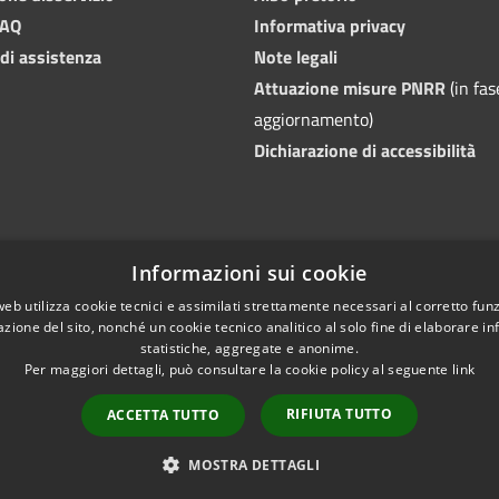
FAQ
Informativa privacy
 di assistenza
Note legali
Attuazione misure PNRR
(in fas
aggiornamento)
Dichiarazione di accessibilità
Informazioni sui cookie
web utilizza cookie tecnici e assimilati strettamente necessari al corretto fu
azione del sito, nonché un cookie tecnico analitico al solo fine di elaborare i
statistiche, aggregate e anonime.
Per maggiori dettagli, può consultare la cookie policy al seguente
link
RIFIUTA TUTTO
ACCETTA TUTTO
l sito
Copyright © 2026 • Comune
MOSTRA DETTAGLI