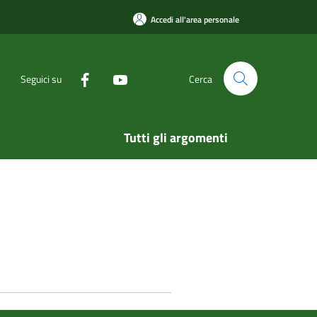
Accedi all'area personale
Seguici su
Cerca
Tutti gli argomenti