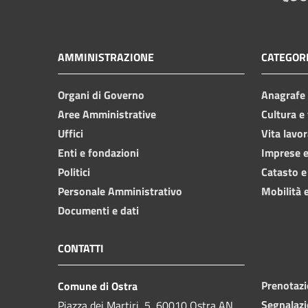
AMMINISTRAZIONE
CATEGORI
Organi di Governo
Anagrafe e
Aree Amministrative
Cultura e
Uffici
Vita lavor
Enti e fondazioni
Imprese 
Politici
Catasto e
Personale Amministrativo
Mobilità e
Documenti e dati
CONTATTI
Prenotaz
Comune di Ostra
Segnalazi
Piazza dei Martiri, 5, 60010 Ostra AN,