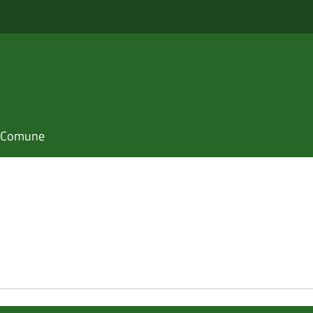
il Comune
e