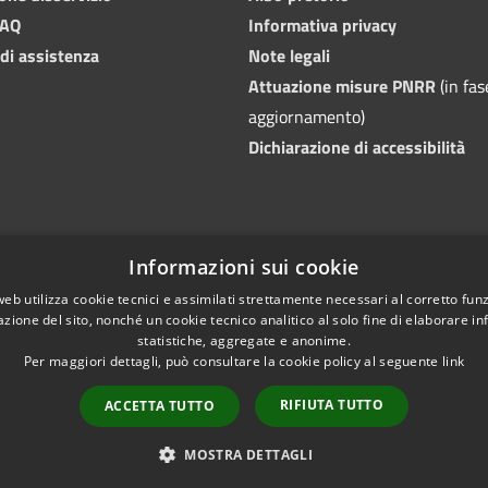
FAQ
Informativa privacy
 di assistenza
Note legali
Attuazione misure PNRR
(in fas
aggiornamento)
Dichiarazione di accessibilità
Informazioni sui cookie
web utilizza cookie tecnici e assimilati strettamente necessari al corretto fu
azione del sito, nonché un cookie tecnico analitico al solo fine di elaborare i
statistiche, aggregate e anonime.
Per maggiori dettagli, può consultare la cookie policy al seguente
link
RIFIUTA TUTTO
ACCETTA TUTTO
l sito
Copyright © 2026 • Comune
MOSTRA DETTAGLI