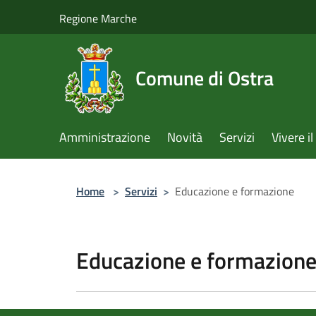
Salta al contenuto principale
Regione Marche
Comune di Ostra
Amministrazione
Novità
Servizi
Vivere 
Home
>
Servizi
>
Educazione e formazione
Educazione e formazion