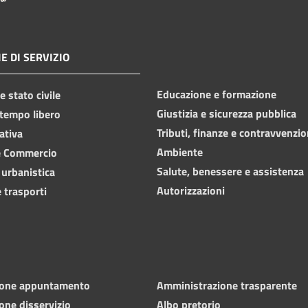
E DI SERVIZIO
Educazione e formazione
 stato civile
Giustizia e sicurezza pubblica
 tempo libero
Tributi, finanze e contravvenzio
ativa
Ambiente
e Commercio
Salute, benessere e assistenza
 urbanistica
Autorizzazioni
 trasporti
ione appuntamento
Amministrazione trasparente
one disservizio
Albo pretorio