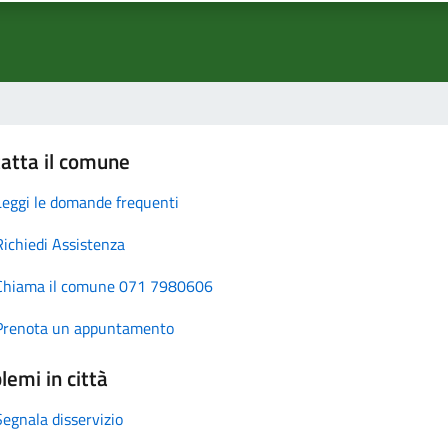
atta il comune
Leggi le domande frequenti
Richiedi Assistenza
Chiama il comune 071 7980606
Prenota un appuntamento
lemi in città
Segnala disservizio