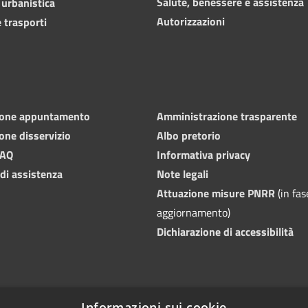
Salute, benessere e assistenza
 urbanistica
Autorizzazioni
 trasporti
ione appuntamento
Amministrazione trasparente
one disservizio
Albo pretorio
FAQ
Informativa privacy
 di assistenza
Note legali
Attuazione misure PNRR
(in fas
aggiornamento)
Dichiarazione di accessibilità
Informazioni sui cookie