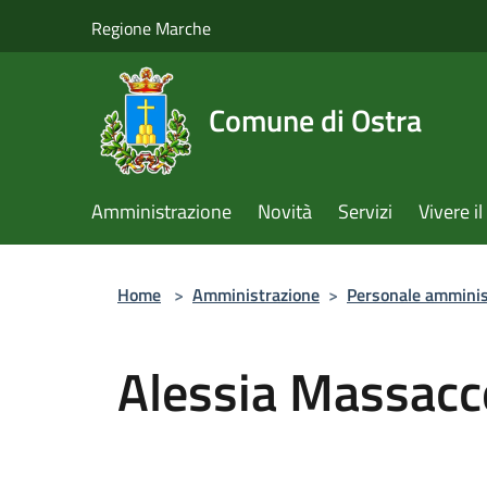
Salta al contenuto principale
Regione Marche
Comune di Ostra
Amministrazione
Novità
Servizi
Vivere 
Home
>
Amministrazione
>
Personale amminis
Alessia Massacc