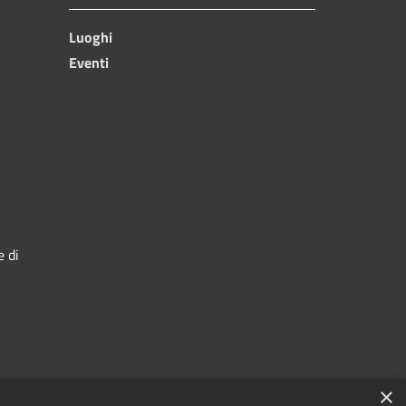
Luoghi
Eventi
e di
×