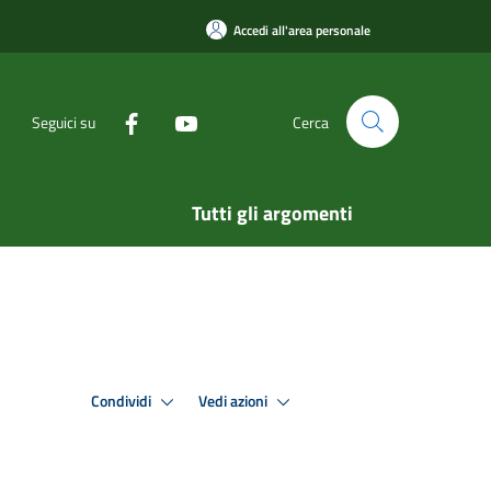
Accedi all'area personale
Seguici su
Cerca
Tutti gli argomenti
Condividi
Vedi azioni