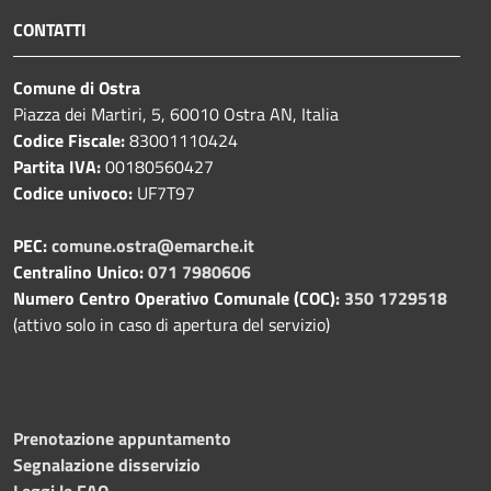
CONTATTI
Comune di Ostra
Piazza dei Martiri, 5, 60010 Ostra AN, Italia
Codice Fiscale:
83001110424
Partita IVA:
00180560427
Codice univoco:
UF7T97
PEC:
comune.ostra@emarche.it
Centralino Unico:
071 7980606
Numero Centro Operativo Comunale (COC):
350 1729518
(attivo solo in caso di apertura del servizio)
Prenotazione appuntamento
Segnalazione disservizio
Leggi le FAQ