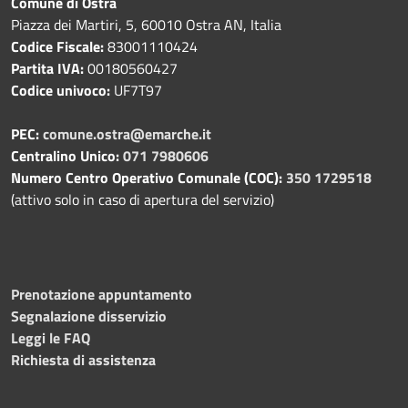
Comune di Ostra
Piazza dei Martiri, 5, 60010 Ostra AN, Italia
Codice Fiscale:
83001110424
Partita IVA:
00180560427
Codice univoco:
UF7T97
PEC:
comune.ostra@emarche.it
Centralino Unico:
071 7980606
Numero Centro Operativo Comunale (COC):
350 1729518
(attivo solo in caso di apertura del servizio)
Prenotazione appuntamento
Segnalazione disservizio
Leggi le FAQ
Richiesta di assistenza