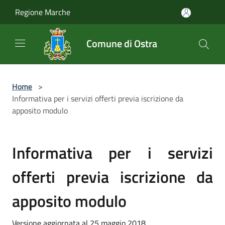
Salta al contenuto principale
Regione Marche
Comune di Ostra
Home
>
Informativa per i servizi offerti previa iscrizione da
apposito modulo
Informativa per i servizi
offerti previa iscrizione da
apposito modulo
Versione aggiornata al 25 maggio 2018