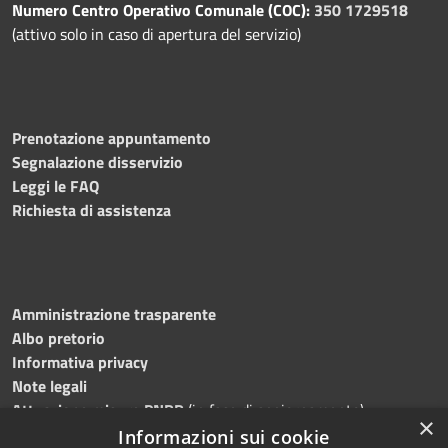
Numero Centro Operativo Comunale (COC):
350 1729518
(attivo solo in caso di apertura del servizio)
Prenotazione appuntamento
Segnalazione disservizio
Leggi le FAQ
Richiesta di assistenza
Amministrazione trasparente
Albo pretorio
Informativa privacy
Note legali
Attuazione misure PNRR
(in fase di aggiornamento)
×
Dichiarazione di accessibilità
Informazioni sui cookie