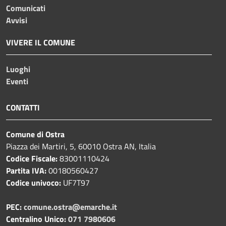
Comunicati
Avvisi
VIVERE IL COMUNE
Luoghi
Eventi
CONTATTI
Comune di Ostra
Piazza dei Martiri, 5, 60010 Ostra AN, Italia
Codice Fiscale:
83001110424
Partita IVA:
00180560427
Codice univoco:
UF7T97
PEC:
comune.ostra@emarche.it
Centralino Unico:
071 7980606